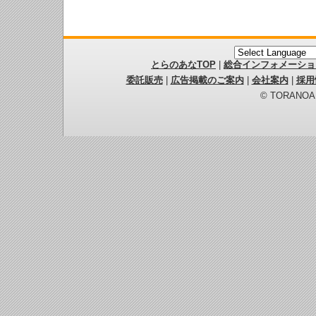
とらのあなTOP
|
総合インフォメーショ
委託販売
|
広告掲載のご案内
|
会社案内
|
採用
© TORANOANA 