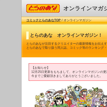
コミックとらのあな
オンラインマガ
コミックとらのあなTOP
/ オンラインマガジン
とらのあな オンラインマガジン！
とらのあなが注目するクリエイターの最新情報をお伝えす
とらのあなで取り扱う同人誌、コミック等のランキング・
【お知らせ】
12月25日更新をもちまして、オンラインマガジンの
今までご愛顧頂きましてありがとうございました。