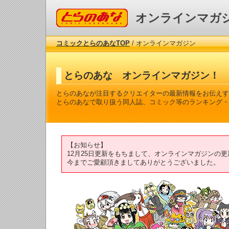
コミックとらのあな
オンラインマガ
コミックとらのあなTOP
/ オンラインマガジン
とらのあな オンラインマガジン！
とらのあなが注目するクリエイターの最新情報をお伝えす
とらのあなで取り扱う同人誌、コミック等のランキング・
【お知らせ】
12月25日更新をもちまして、オンラインマガジンの
今までご愛顧頂きましてありがとうございました。