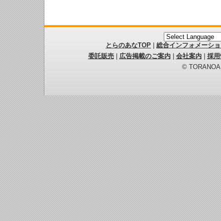
とらのあなTOP
|
総合インフォメーショ
委託販売
|
広告掲載のご案内
|
会社案内
|
採用
© TORANOANA 