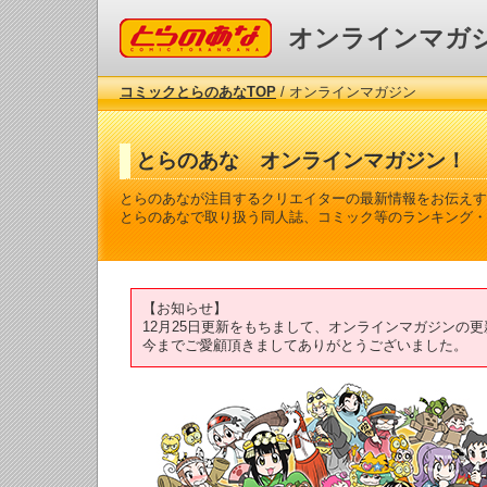
コミックとらのあな
オンラインマガ
コミックとらのあなTOP
/ オンラインマガジン
とらのあな オンラインマガジン！
とらのあなが注目するクリエイターの最新情報をお伝えす
とらのあなで取り扱う同人誌、コミック等のランキング・
【お知らせ】
12月25日更新をもちまして、オンラインマガジンの
今までご愛顧頂きましてありがとうございました。