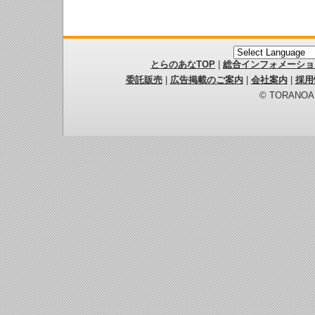
とらのあなTOP
|
総合インフォメーショ
委託販売
|
広告掲載のご案内
|
会社案内
|
採用
© TORANOANA 