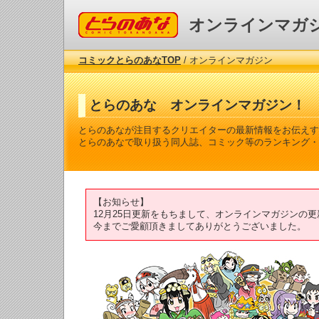
コミックとらのあな
オンラインマガ
コミックとらのあなTOP
/ オンラインマガジン
とらのあな オンラインマガジン！
とらのあなが注目するクリエイターの最新情報をお伝えす
とらのあなで取り扱う同人誌、コミック等のランキング・
【お知らせ】
12月25日更新をもちまして、オンラインマガジンの
今までご愛顧頂きましてありがとうございました。