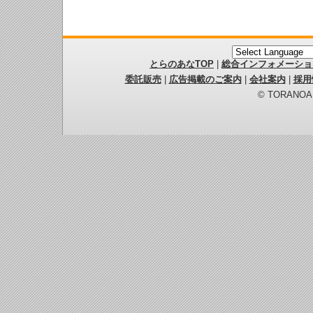
とらのあなTOP
|
総合インフォメーショ
委託販売
|
広告掲載のご案内
|
会社案内
|
採用
© TORANOANA 