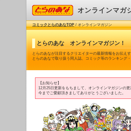
コミックとらのあな
オンラインマガ
コミックとらのあなTOP
/ オンラインマガジン
とらのあな オンラインマガジン！
とらのあなが注目するクリエイターの最新情報をお伝えす
とらのあなで取り扱う同人誌、コミック等のランキング・
【お知らせ】
12月25日更新をもちまして、オンラインマガジンの
今までご愛顧頂きましてありがとうございました。