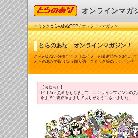
コミックとらのあな
オンラインマガ
コミックとらのあなTOP
/ オンラインマガジン
とらのあな オンラインマガジン！
とらのあなが注目するクリエイターの最新情報をお伝えす
とらのあなで取り扱う同人誌、コミック等のランキング・
【お知らせ】
12月25日更新をもちまして、オンラインマガジンの
今までご愛顧頂きましてありがとうございました。