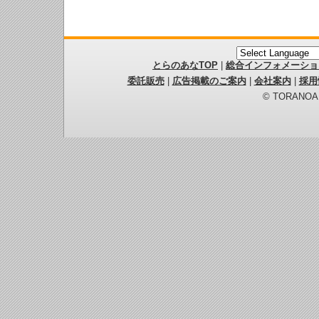
とらのあなTOP
|
総合インフォメーショ
委託販売
|
広告掲載のご案内
|
会社案内
|
採用
© TORANOANA 