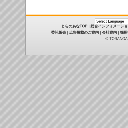
とらのあなTOP
|
総合インフォメーショ
委託販売
|
広告掲載のご案内
|
会社案内
|
採用
© TORANOANA 