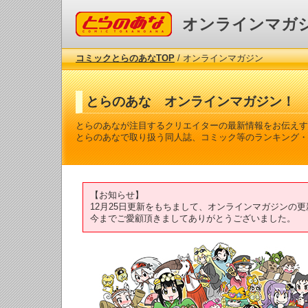
コミックとらのあな
オンラインマガ
コミックとらのあなTOP
/ オンラインマガジン
とらのあな オンラインマガジン！
とらのあなが注目するクリエイターの最新情報をお伝えす
とらのあなで取り扱う同人誌、コミック等のランキング・
【お知らせ】
12月25日更新をもちまして、オンラインマガジンの
今までご愛顧頂きましてありがとうございました。