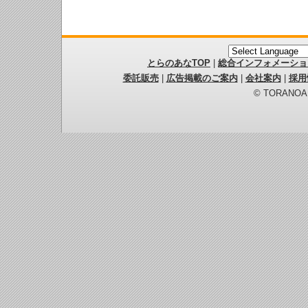
とらのあなTOP
|
総合インフォメーショ
委託販売
|
広告掲載のご案内
|
会社案内
|
採用
© TORANOANA 