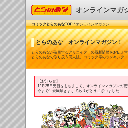
コミックとらのあな
オンラインマガ
コミックとらのあなTOP
/ オンラインマガジン
とらのあな オンラインマガジン！
とらのあなが注目するクリエイターの最新情報をお伝えす
とらのあなで取り扱う同人誌、コミック等のランキング・
【お知らせ】
12月25日更新をもちまして、オンラインマガジンの
今までご愛顧頂きましてありがとうございました。