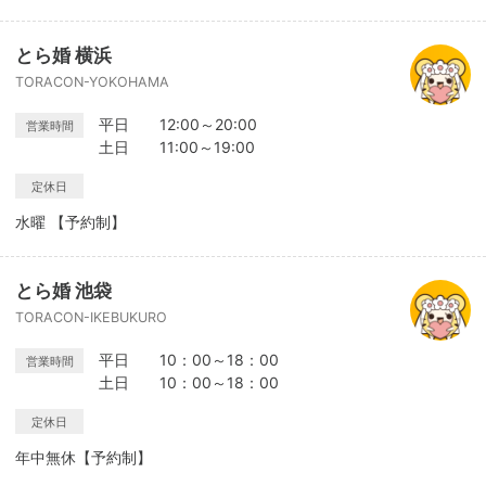
とら婚 横浜
TORACON-YOKOHAMA
平日 12:00～20:00
営業時間
土日 11:00～19:00
定休日
水曜 【予約制】
とら婚 池袋
TORACON-IKEBUKURO
平日 10：00～18：00
営業時間
土日 10：00～18：00
定休日
年中無休【予約制】