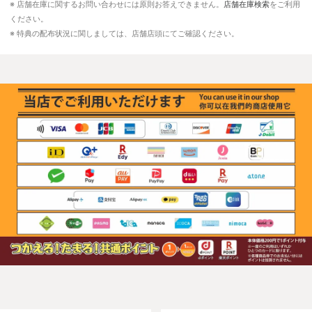
※ 店舗在庫に関するお問い合わせには原則お答えできません。
店舗在庫検索
をご利用
ください。
※ 特典の配布状況に関しましては、店舗店頭にてご確認ください。