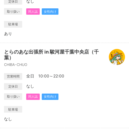
なし
定休日
取り扱い
同人誌
女性向け
駐車場
あり
とらのあな出張所 in 駿河屋千葉中央店（千
葉）
CHIBA-CHUO
全日 10:00～22:00
営業時間
なし
定休日
取り扱い
同人誌
女性向け
駐車場
なし