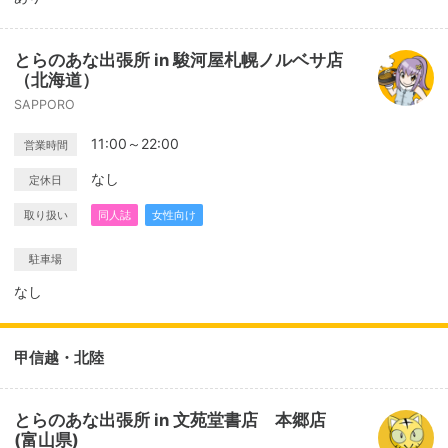
とらのあな出張所 in 駿河屋札幌ノルベサ店
（北海道）
SAPPORO
11:00～22:00
営業時間
なし
定休日
取り扱い
同人誌
女性向け
駐車場
なし
甲信越・北陸
とらのあな出張所 in 文苑堂書店 本郷店
(富山県)