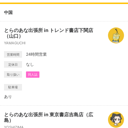
中国
とらのあな出張所 in トレンド書店下関店
（山口）
YAMAGUCHI
24時間営業
営業時間
なし
定休日
取り扱い
同人誌
駐車場
あり
とらのあな出張所 in 東京書店吉島店（広
島）
YOSHIZIMA