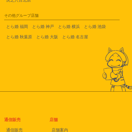
その他グループ店舗
とら婚 福岡
とら婚 神戸
とら婚 横浜
とら婚 池袋
とら婚 秋葉原
とら婚 大阪
とら婚 名古屋
通信販売
店舗
通信販売
店舗案内