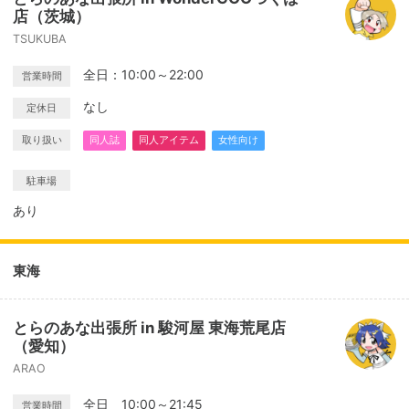
店（茨城）
TSUKUBA
全日：10:00～22:00
営業時間
なし
定休日
取り扱い
同人誌
同人アイテム
女性向け
駐車場
あり
東海
とらのあな出張所 in 駿河屋 東海荒尾店
（愛知）
ARAO
全日 10:00～21:45
営業時間