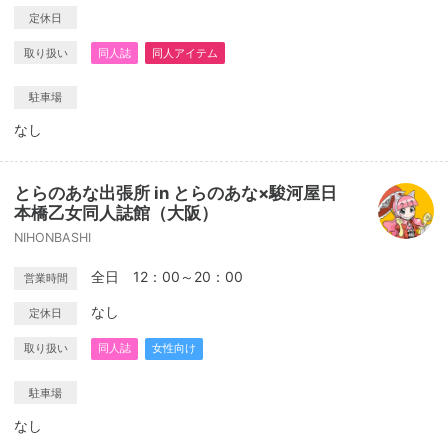
定休日
取り扱い
同人誌
同人アイテム
駐車場
なし
とらのあな出張所 in とらのあな×駿河屋日
本橋乙女同人誌館（大阪）
NIHONBASHI
全日 12：00～20：00
営業時間
なし
定休日
取り扱い
同人誌
女性向け
駐車場
なし