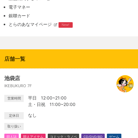
電子マネー
銀聯カード
とらのあなマイページ
New!
店舗一覧
池袋店
IKEBUKURO 7F
平日 12:00~21:00
営業時間
土・日祝 11:00~20:00
なし
定休日
取り扱い
同人誌
同人アイテム
コミック・ラノベ
CD/DVD/BD
ゲーム