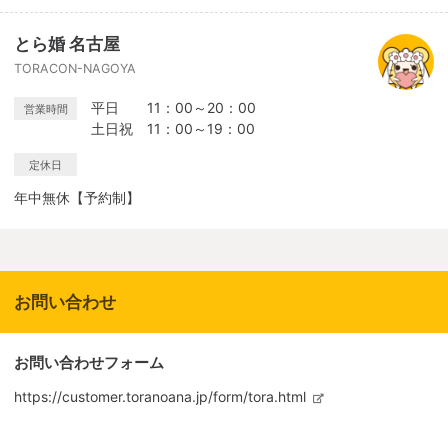
とら婚 名古屋
TORACON-NAGOYA
平日 11：00～20：00
営業時間
土日祝 11：00～19：00
定休日
年中無休【予約制】
お問い合わせ
お問い合わせフォーム
https://customer.toranoana.jp/form/tora.html