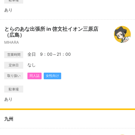
駐車場
あり
とらのあな出張所 in 啓文社イオン三原店
（広島）
MIHARA
全日 9：00～21：00
営業時間
なし
定休日
取り扱い
同人誌
女性向け
駐車場
あり
九州