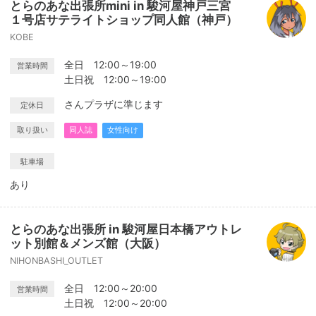
とらのあな出張所mini in 駿河屋神戸三宮
１号店サテライトショップ同人館（神戸）
KOBE
全日 12:00～19:00
営業時間
土日祝 12:00～19:00
さんプラザに準じます
定休日
取り扱い
同人誌
女性向け
駐車場
あり
とらのあな出張所 in 駿河屋日本橋アウトレ
ット別館＆メンズ館（大阪）
NIHONBASHI_OUTLET
全日 12:00～20:00
営業時間
土日祝 12:00～20:00