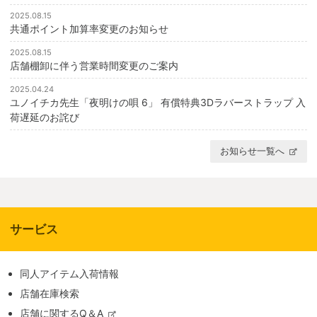
2025.08.15
共通ポイント加算率変更のお知らせ
2025.08.15
店舗棚卸に伴う営業時間変更のご案内
2025.04.24
ユノイチカ先生「夜明けの唄 6」 有償特典3Dラバーストラップ 入
荷遅延のお詫び
お知らせ一覧へ
サービス
同人アイテム入荷情報
店舗在庫検索
店舗に関するQ＆A