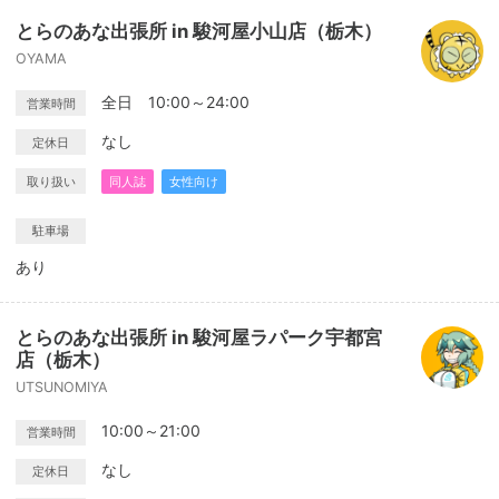
とらのあな出張所 in 駿河屋小山店（栃木）
OYAMA
全日 10:00～24:00
営業時間
なし
定休日
取り扱い
同人誌
女性向け
駐車場
あり
とらのあな出張所 in 駿河屋ラパーク宇都宮
店（栃木）
UTSUNOMIYA
10:00～21:00
営業時間
なし
定休日