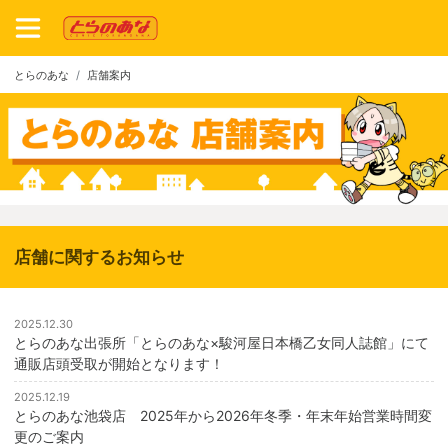
とらのあな
店舗案内
店舗に関するお知らせ
2025.12.30
とらのあな出張所「とらのあな×駿河屋日本橋乙女同人誌館」にて
通販店頭受取が開始となります！
2025.12.19
とらのあな池袋店 2025年から2026年冬季・年末年始営業時間変
更のご案内