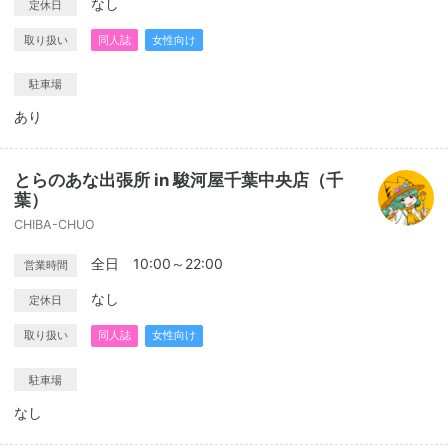
なし
定休日
取り扱い
同人誌
女性向け
駐車場
あり
とらのあな出張所 in 駿河屋千葉中央店（千
葉）
CHIBA-CHUO
全日 10:00～22:00
営業時間
なし
定休日
取り扱い
同人誌
女性向け
駐車場
なし