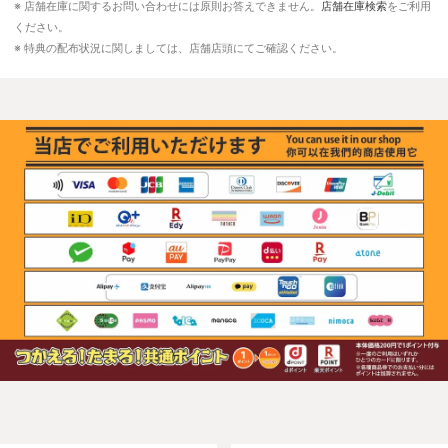
※ 店舗在庫に関するお問い合わせには原則お答えできません。
店舗在庫検索
をご利用
ください。
※ 特典の配布状況に関しましては、店舗店頭にてご確認ください。