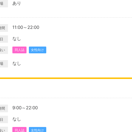
あり
場
11:00～22:00
時間
なし
日
扱い
同人誌
女性向け
なし
場
9:00～22:00
時間
なし
日
扱い
同人誌
女性向け