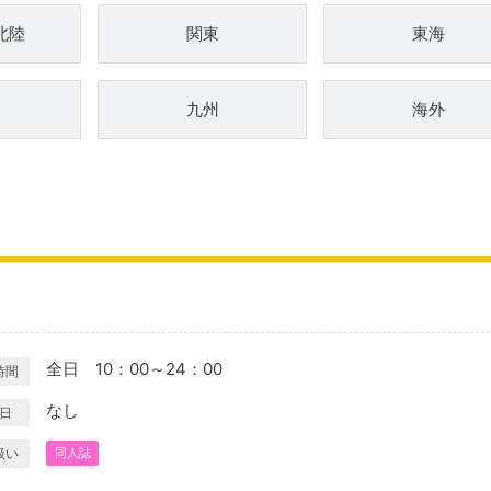
北陸
関東
東海
九州
海外
全日 10：00～24：00
時間
なし
日
扱い
同人誌