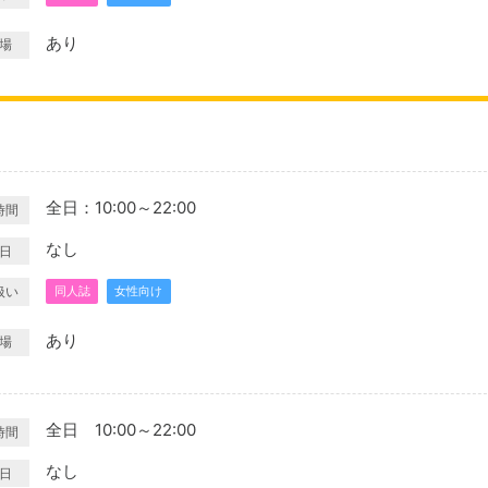
あり
場
全日：10:00～22:00
時間
なし
日
扱い
同人誌
女性向け
あり
場
全日 10:00～22:00
時間
なし
日