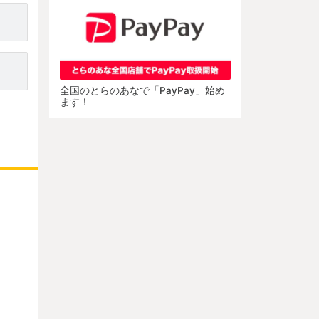
全国のとらのあなで「PayPay」始め
ます！