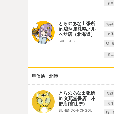
駐車
とらのあな出張所
営業
in 駿河屋札幌ノル
ベサ店（北海道）
定休
SAPPORO
取り
駐車
甲信越・北陸
とらのあな出張所
営業
in 文苑堂書店 本
郷店(富山県)
定休
BUNENDO-HONGOU
取り