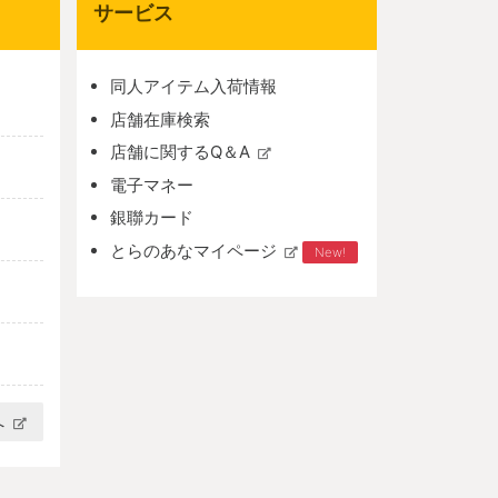
サービス
同人アイテム入荷情報
店舗在庫検索
店舗に関するQ＆A
電子マネー
銀聯カード
とらのあなマイページ
New!
へ