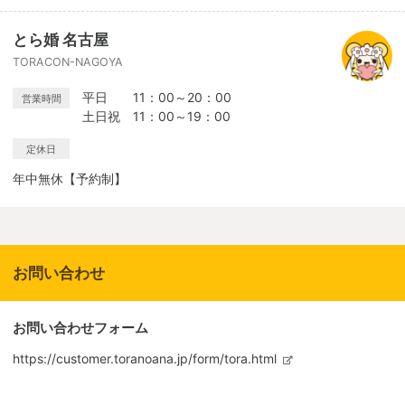
とら婚 名古屋
TORACON-NAGOYA
平日 11：00～20：00
営業時間
土日祝 11：00～19：00
定休日
年中無休【予約制】
お問い合わせ
お問い合わせフォーム
https://customer.toranoana.jp/form/tora.html