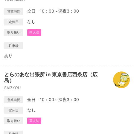
全日 10：00～深夜3：00
営業時間
なし
定休日
取り扱い
同人誌
駐車場
あり
とらのあな出張所 in 東京書店西条店（広
島）
SAIZYOU
全日 10：00～深夜3：00
営業時間
なし
定休日
取り扱い
同人誌