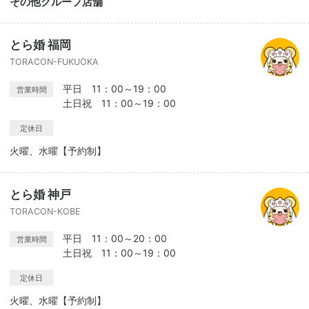
その他グループ店舗
とら婚 福岡
TORACON-FUKUOKA
平日 11：00～19：00
営業時間
土日祝 11：00～19：00
定休日
火曜、水曜【予約制】
とら婚 神戸
TORACON-KOBE
平日 11：00～20：00
営業時間
土日祝 11：00～19：00
定休日
火曜、水曜【予約制】