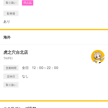
取り扱い
同人誌
駐車場
あり
海外
虎之穴台北店
TAIPEI
全日 12：00～22：00
営業時間
なし
定休日
取り扱い