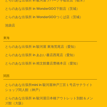
とらのあな出張所 in 駿河屋ラパーク宇都宮店（栃木）
とらのあな出張所 in WonderGOO下館店（茨城）
とらのあな出張所 in WonderGOOつくば店（茨城）
池袋店
東海
とらのあな出張所 in 駿河屋 東海荒尾店（愛知）
とらのあな出張所 in あおい書店西尾店（愛知）
とらのあな出張所 in 精文館書店豊橋本店（愛知）
関西
とらのあな出張所mini in 駿河屋神戸三宮１号店サテライト
ショップ同人館（神戸）
とらのあな出張所 in 駿河屋日本橋アウトレット別館＆メン
ズ館（大阪）