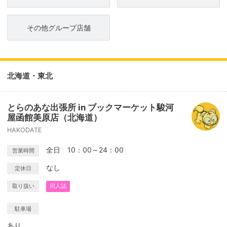
その他グループ店舗
北海道・東北
とらのあな出張所 in ブックマーケット駿河
屋函館美原店（北海道）
HAKODATE
全日 10：00～24：00
営業時間
なし
定休日
取り扱い
同人誌
駐車場
あり