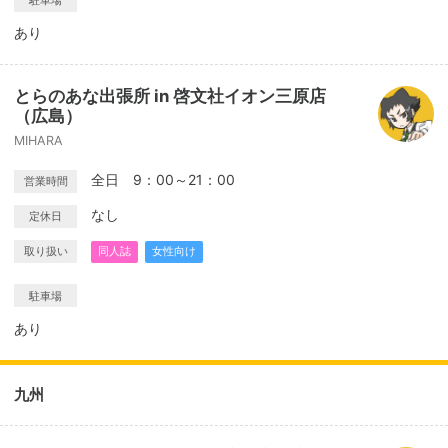
駐車場
あり
とらのあな出張所 in 啓文社イオン三原店
（広島）
MIHARA
全日 9：00～21：00
営業時間
なし
定休日
取り扱い
同人誌
女性向け
駐車場
あり
九州