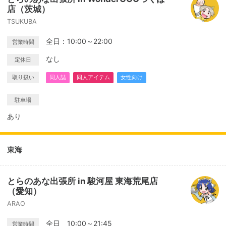
店（茨城）
TSUKUBA
全日：10:00～22:00
営業時間
なし
定休日
取り扱い
同人誌
同人アイテム
女性向け
駐車場
あり
東海
とらのあな出張所 in 駿河屋 東海荒尾店
（愛知）
ARAO
全日 10:00～21:45
営業時間