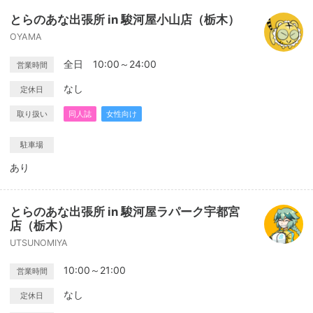
とらのあな出張所 in 駿河屋小山店（栃木）
OYAMA
全日 10:00～24:00
営業時間
なし
定休日
取り扱い
同人誌
女性向け
駐車場
あり
とらのあな出張所 in 駿河屋ラパーク宇都宮
店（栃木）
UTSUNOMIYA
10:00～21:00
営業時間
なし
定休日