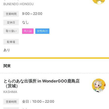
BUNENDO-HONGOU
9:00～22:00
営業時間
なし
定休日
取り扱い
同人誌
女性向け
駐車場
あり
関東
とらのあな出張所 in WonderGOO鹿島店
（茨城）
KASHIMA
全日：10:00～22:00
営業時間