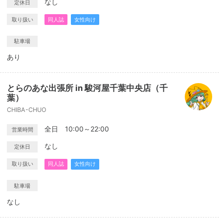
なし
定休日
取り扱い
同人誌
女性向け
駐車場
あり
とらのあな出張所 in 駿河屋千葉中央店（千
葉）
CHIBA-CHUO
全日 10:00～22:00
営業時間
なし
定休日
取り扱い
同人誌
女性向け
駐車場
なし