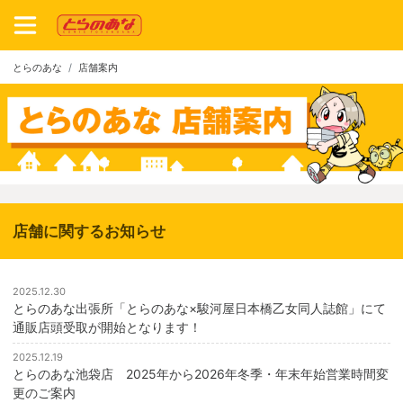
とらのあな
店舗案内
店舗に関するお知らせ
2025.12.30
とらのあな出張所「とらのあな×駿河屋日本橋乙女同人誌館」にて
通販店頭受取が開始となります！
2025.12.19
とらのあな池袋店 2025年から2026年冬季・年末年始営業時間変
更のご案内