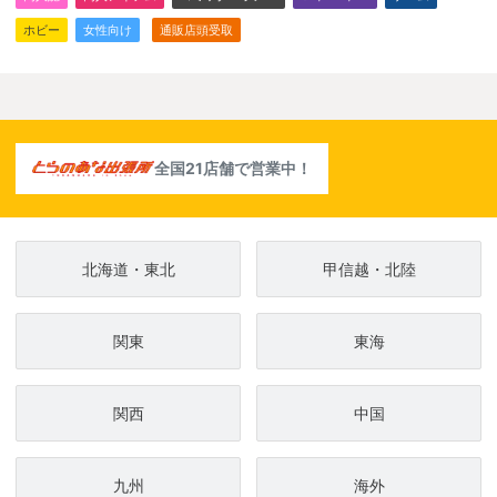
ホビー
女性向け
通販店頭受取
全国21店舗で営業中！
北海道・東北
甲信越・北陸
関東
東海
関西
中国
九州
海外