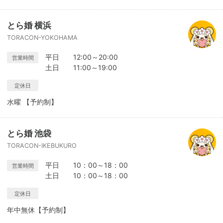
とら婚 横浜
TORACON-YOKOHAMA
平日 12:00～20:00
営業時間
土日 11:00～19:00
定休日
水曜 【予約制】
とら婚 池袋
TORACON-IKEBUKURO
平日 10：00～18：00
営業時間
土日 10：00～18：00
定休日
年中無休【予約制】