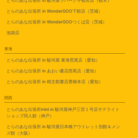
とらのあな出張所 in 駿河屋ラパーク宇都宮店（栃木）
とらのあな出張所 in WonderGOO下館店（茨城）
とらのあな出張所 in WonderGOOつくば店（茨城）
池袋店
東海
とらのあな出張所 in 駿河屋 東海荒尾店（愛知）
とらのあな出張所 in あおい書店西尾店（愛知）
とらのあな出張所 in 精文館書店豊橋本店（愛知）
関西
とらのあな出張所mini in 駿河屋神戸三宮１号店サテライト
ショップ同人館（神戸）
とらのあな出張所 in 駿河屋日本橋アウトレット別館＆メン
ズ館（大阪）