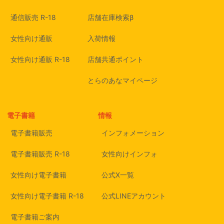
通信販売 R-18
店舗在庫検索β
女性向け通販
入荷情報
女性向け通販 R-18
店舗共通ポイント
とらのあなマイページ
電子書籍
情報
電子書籍販売
インフォメーション
電子書籍販売 R-18
女性向けインフォ
女性向け電子書籍
公式X一覧
女性向け電子書籍 R-18
公式LINEアカウント
電子書籍ご案内