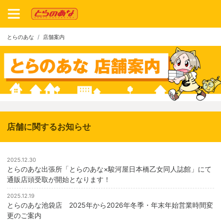
とらのあな
店舗案内
店舗に関するお知らせ
2025.12.30
とらのあな出張所「とらのあな×駿河屋日本橋乙女同人誌館」にて
通販店頭受取が開始となります！
2025.12.19
とらのあな池袋店 2025年から2026年冬季・年末年始営業時間変
更のご案内