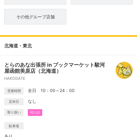
その他グループ店舗
北海道・東北
とらのあな出張所 in ブックマーケット駿河
屋函館美原店（北海道）
HAKODATE
全日 10：00～24：00
営業時間
なし
定休日
取り扱い
同人誌
駐車場
あり