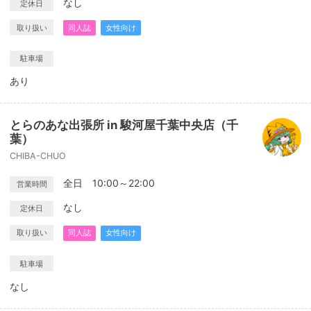
なし
定休日
取り扱い
同人誌
女性向け
駐車場
あり
とらのあな出張所 in 駿河屋千葉中央店（千
葉）
CHIBA-CHUO
全日 10:00～22:00
営業時間
なし
定休日
取り扱い
同人誌
女性向け
駐車場
なし