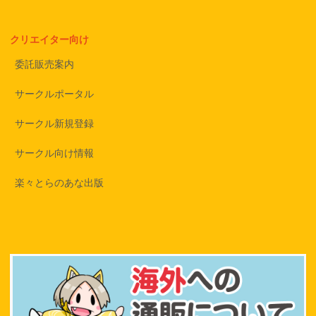
クリエイター向け
委託販売案内
サークルポータル
サークル新規登録
サークル向け情報
楽々とらのあな出版