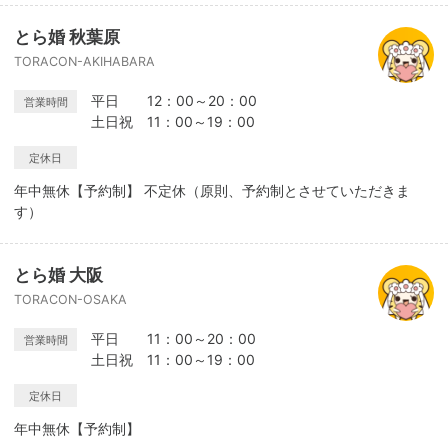
とら婚 秋葉原
TORACON-AKIHABARA
平日 12：00～20：00
営業時間
土日祝 11：00～19：00
定休日
年中無休【予約制】 不定休（原則、予約制とさせていただきま
す）
とら婚 大阪
TORACON-OSAKA
平日 11：00～20：00
営業時間
土日祝 11：00～19：00
定休日
年中無休【予約制】