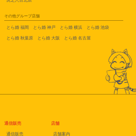
その他グループ店舗
とら婚 福岡
とら婚 神戸
とら婚 横浜
とら婚 池袋
とら婚 秋葉原
とら婚 大阪
とら婚 名古屋
通信販売
店舗
通信販売
店舗案内