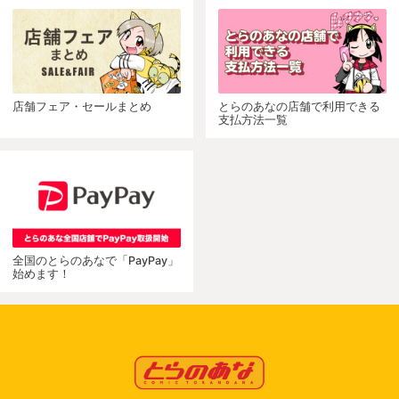
店舗フェア・セールまとめ
とらのあなの店舗で利用できる
支払方法一覧
全国のとらのあなで「PayPay」
始めます！