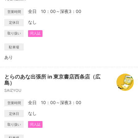
全日 10：00～深夜3：00
営業時間
なし
定休日
取り扱い
同人誌
駐車場
あり
とらのあな出張所 in 東京書店西条店（広
島）
SAIZYOU
全日 10：00～深夜3：00
営業時間
なし
定休日
取り扱い
同人誌