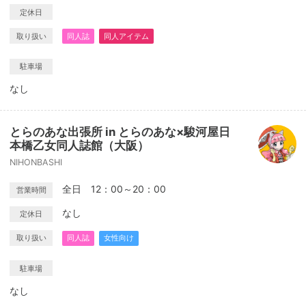
定休日
取り扱い
同人誌
同人アイテム
駐車場
なし
とらのあな出張所 in とらのあな×駿河屋日
本橋乙女同人誌館（大阪）
NIHONBASHI
全日 12：00～20：00
営業時間
なし
定休日
取り扱い
同人誌
女性向け
駐車場
なし