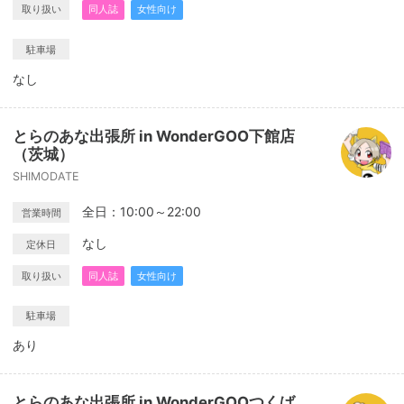
取り扱い
同人誌
女性向け
駐車場
なし
とらのあな出張所 in WonderGOO下館店
（茨城）
SHIMODATE
全日：10:00～22:00
営業時間
なし
定休日
取り扱い
同人誌
女性向け
駐車場
あり
とらのあな出張所 in WonderGOOつくば