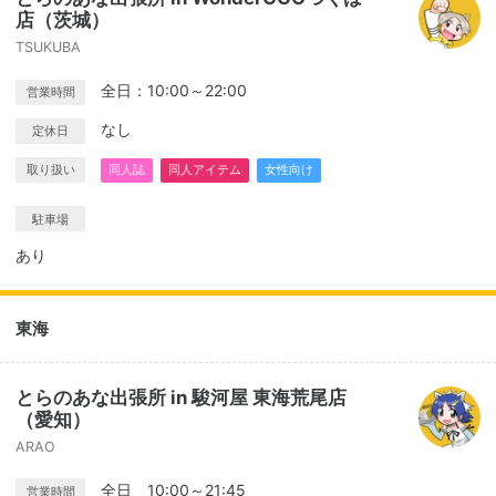
店（茨城）
TSUKUBA
全日：10:00～22:00
営業時間
なし
定休日
取り扱い
同人誌
同人アイテム
女性向け
駐車場
あり
東海
とらのあな出張所 in 駿河屋 東海荒尾店
（愛知）
ARAO
全日 10:00～21:45
営業時間