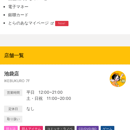
電子マネー
銀聯カード
とらのあなマイページ
New!
店舗一覧
池袋店
IKEBUKURO 7F
平日 12:00~21:00
営業時間
土・日祝 11:00~20:00
なし
定休日
取り扱い
同人誌
同人アイテム
コミック・ラノベ
CD/DVD/BD
ゲーム