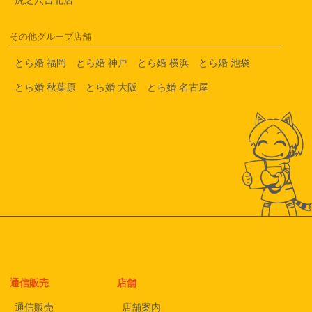
その他グループ店舗
とら婚 福岡
とら婚 神戸
とら婚 横浜
とら婚 池袋
とら婚 秋葉原
とら婚 大阪
とら婚 名古屋
通信販売
店舗
通信販売
店舗案内