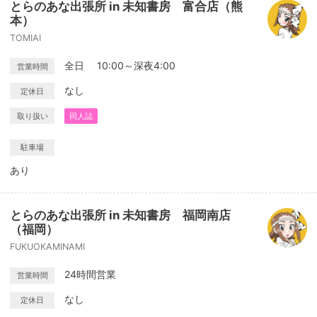
とらのあな出張所 in 未知書房 富合店（熊
本）
TOMIAI
全日 10:00～深夜4:00
営業時間
なし
定休日
取り扱い
同人誌
駐車場
あり
とらのあな出張所 in 未知書房 福岡南店
（福岡）
FUKUOKAMINAMI
24時間営業
営業時間
なし
定休日