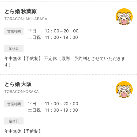
とら婚 秋葉原
TORACON-AKIHABARA
平日 12：00～20：00
営業時間
土日祝 11：00～19：00
定休日
年中無休【予約制】 不定休（原則、予約制とさせていただきま
す）
とら婚 大阪
TORACON-OSAKA
平日 11：00～20：00
営業時間
土日祝 11：00～19：00
定休日
年中無休【予約制】