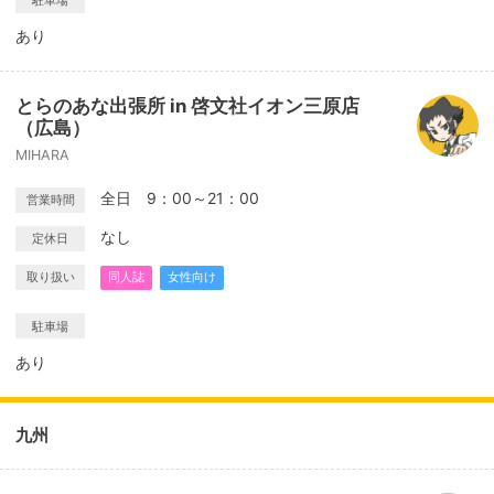
駐車場
あり
とらのあな出張所 in 啓文社イオン三原店
（広島）
MIHARA
全日 9：00～21：00
営業時間
なし
定休日
取り扱い
同人誌
女性向け
駐車場
あり
九州