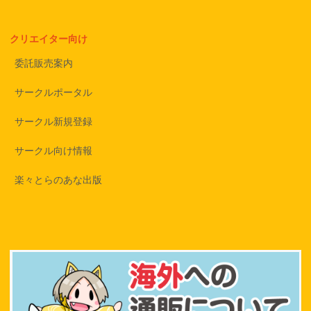
クリエイター向け
委託販売案内
サークルポータル
サークル新規登録
サークル向け情報
楽々とらのあな出版