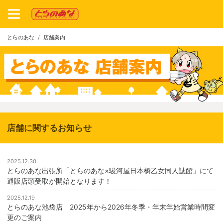
とらのあな
店舗案内
店舗に関するお知らせ
2025.12.30
とらのあな出張所「とらのあな×駿河屋日本橋乙女同人誌館」にて
通販店頭受取が開始となります！
2025.12.19
とらのあな池袋店 2025年から2026年冬季・年末年始営業時間変
更のご案内