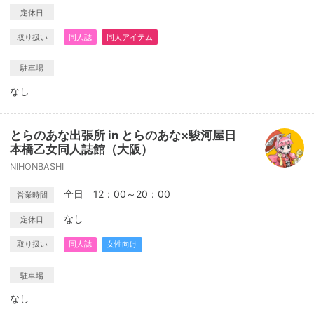
定休日
取り扱い
同人誌
同人アイテム
駐車場
なし
とらのあな出張所 in とらのあな×駿河屋日
本橋乙女同人誌館（大阪）
NIHONBASHI
全日 12：00～20：00
営業時間
なし
定休日
取り扱い
同人誌
女性向け
駐車場
なし