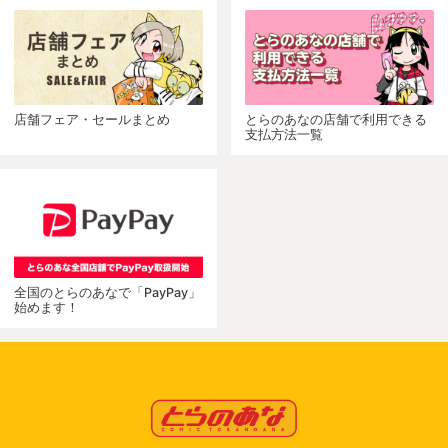
店舗フェア・セールまとめ
とらのあなの店舗で利用できる
支払方法一覧
全国のとらのあなで「PayPay」
始めます！