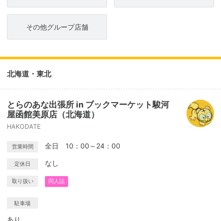
その他グループ店舗
北海道・東北
とらのあな出張所 in ブックマーケット駿河
屋函館美原店（北海道）
HAKODATE
全日 10：00～24：00
営業時間
なし
定休日
取り扱い
同人誌
駐車場
あり