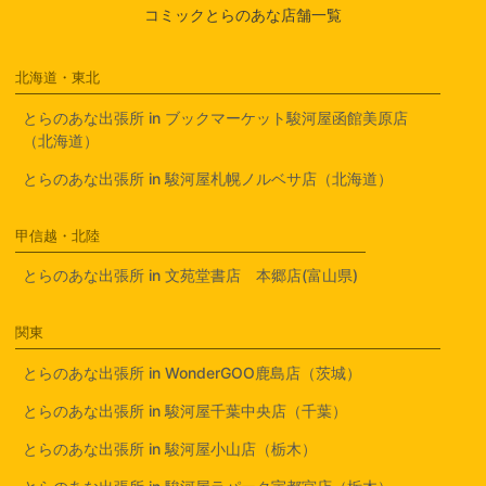
コミックとらのあな店舗一覧
北海道・東北
とらのあな出張所 in ブックマーケット駿河屋函館美原店
（北海道）
とらのあな出張所 in 駿河屋札幌ノルベサ店（北海道）
甲信越・北陸
とらのあな出張所 in 文苑堂書店 本郷店(富山県)
関東
とらのあな出張所 in WonderGOO鹿島店（茨城）
とらのあな出張所 in 駿河屋千葉中央店（千葉）
とらのあな出張所 in 駿河屋小山店（栃木）