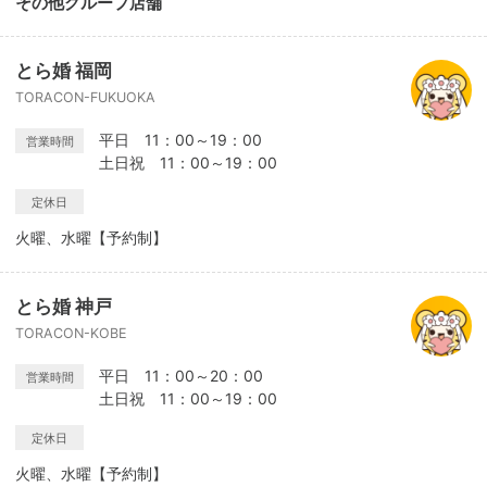
その他グループ店舗
とら婚 福岡
TORACON-FUKUOKA
平日 11：00～19：00
営業時間
土日祝 11：00～19：00
定休日
火曜、水曜【予約制】
とら婚 神戸
TORACON-KOBE
平日 11：00～20：00
営業時間
土日祝 11：00～19：00
定休日
火曜、水曜【予約制】