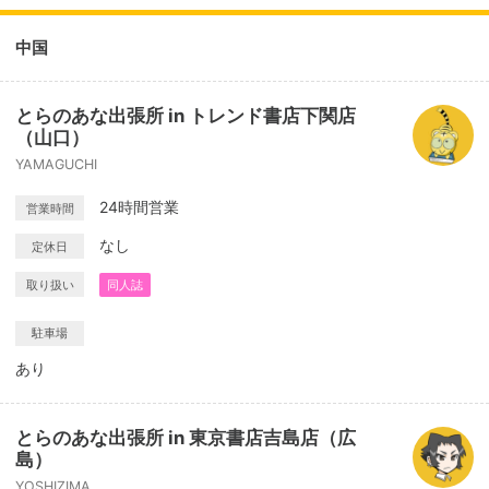
中国
とらのあな出張所 in トレンド書店下関店
（山口）
YAMAGUCHI
24時間営業
営業時間
なし
定休日
取り扱い
同人誌
駐車場
あり
とらのあな出張所 in 東京書店吉島店（広
島）
YOSHIZIMA