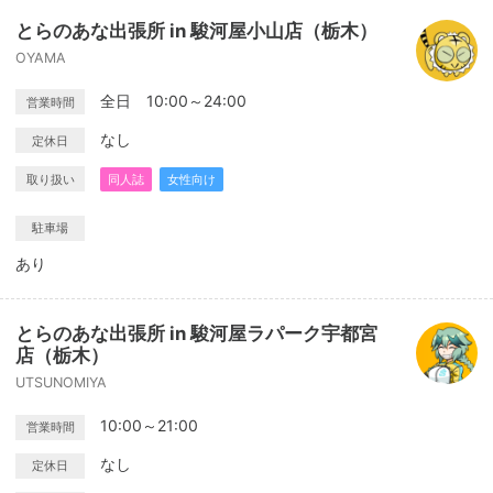
とらのあな出張所 in 駿河屋小山店（栃木）
OYAMA
全日 10:00～24:00
営業時間
なし
定休日
取り扱い
同人誌
女性向け
駐車場
あり
とらのあな出張所 in 駿河屋ラパーク宇都宮
店（栃木）
UTSUNOMIYA
10:00～21:00
営業時間
なし
定休日