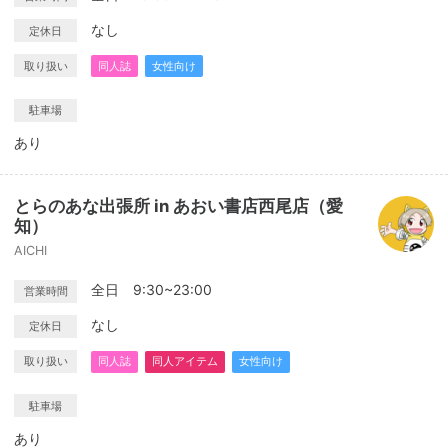
なし
定休日
取り扱い
同人誌
女性向け
駐車場
あり
とらのあな出張所 in あおい書店西尾店（愛
知）
AICHI
全日 9:30~23:00
営業時間
なし
定休日
取り扱い
同人誌
同人アイテム
女性向け
駐車場
あり