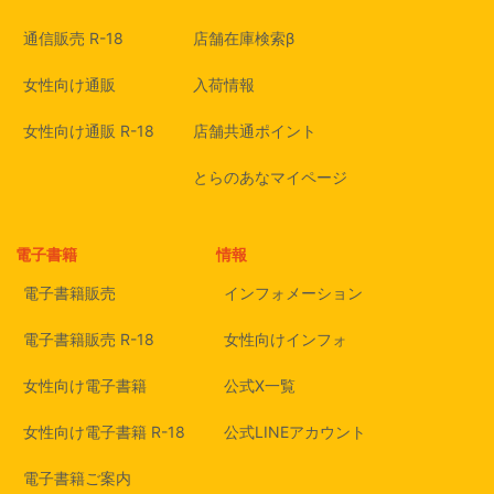
通信販売 R-18
店舗在庫検索β
女性向け通販
入荷情報
女性向け通販 R-18
店舗共通ポイント
とらのあなマイページ
電子書籍
情報
電子書籍販売
インフォメーション
電子書籍販売 R-18
女性向けインフォ
女性向け電子書籍
公式X一覧
女性向け電子書籍 R-18
公式LINEアカウント
電子書籍ご案内