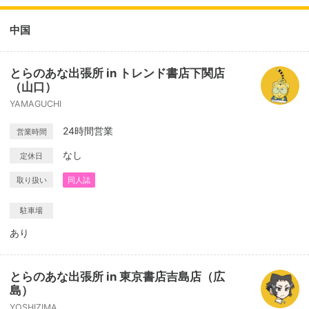
中国
とらのあな出張所 in トレンド書店下関店
（山口）
YAMAGUCHI
24時間営業
営業時間
なし
定休日
取り扱い
同人誌
駐車場
あり
とらのあな出張所 in 東京書店吉島店（広
島）
YOSHIZIMA