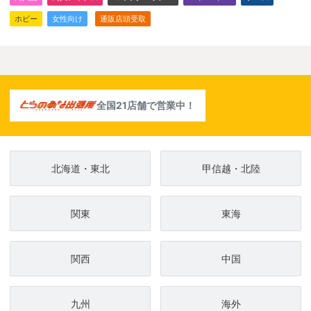
ホビー
女性向け
通販店頭受取
全国21店舗で営業中！
北海道・東北
甲信越・北陸
関東
東海
関西
中国
九州
海外