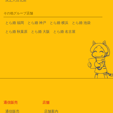
その他グループ店舗
とら婚 福岡
とら婚 神戸
とら婚 横浜
とら婚 池袋
とら婚 秋葉原
とら婚 大阪
とら婚 名古屋
通信販売
店舗
通信販売
店舗案内