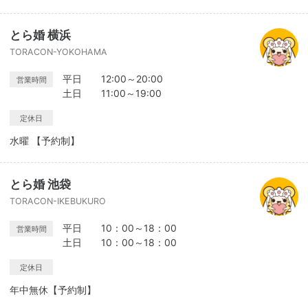
とら婚 横浜
TORACON-YOKOHAMA
平日 12:00～20:00
営業時間
土日 11:00～19:00
定休日
水曜 【予約制】
とら婚 池袋
TORACON-IKEBUKURO
平日 10：00～18：00
営業時間
土日 10：00～18：00
定休日
年中無休【予約制】