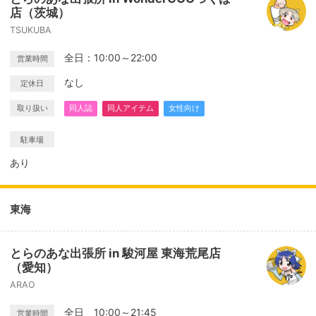
店（茨城）
TSUKUBA
全日：10:00～22:00
営業時間
なし
定休日
取り扱い
同人誌
同人アイテム
女性向け
駐車場
あり
東海
とらのあな出張所 in 駿河屋 東海荒尾店
（愛知）
ARAO
全日 10:00～21:45
営業時間