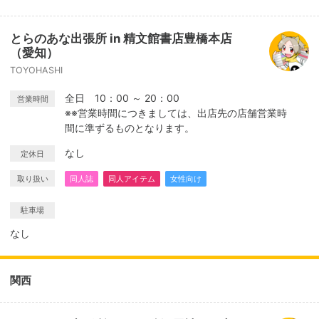
とらのあな出張所 in 精文館書店豊橋本店
（愛知）
TOYOHASHI
全日 10：00 ～ 20：00
営業時間
※※営業時間につきましては、出店先の店舗営業時
間に準ずるものとなります。
なし
定休日
取り扱い
同人誌
同人アイテム
女性向け
駐車場
なし
関西