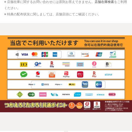
※ 店舗在庫に関するお問い合わせには原則お答えできません。
店舗在庫検索
をご利用
ください。
※ 特典の配布状況に関しましては、店舗店頭にてご確認ください。