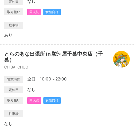
なし
定休日
取り扱い
同人誌
女性向け
駐車場
あり
とらのあな出張所 in 駿河屋千葉中央店（千
葉）
CHIBA-CHUO
全日 10:00～22:00
営業時間
なし
定休日
取り扱い
同人誌
女性向け
駐車場
なし