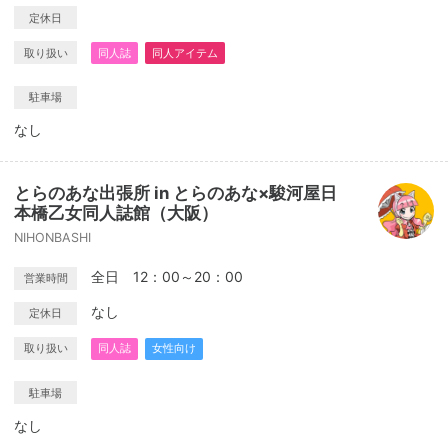
定休日
取り扱い
同人誌
同人アイテム
駐車場
なし
とらのあな出張所 in とらのあな×駿河屋日
本橋乙女同人誌館（大阪）
NIHONBASHI
全日 12：00～20：00
営業時間
なし
定休日
取り扱い
同人誌
女性向け
駐車場
なし