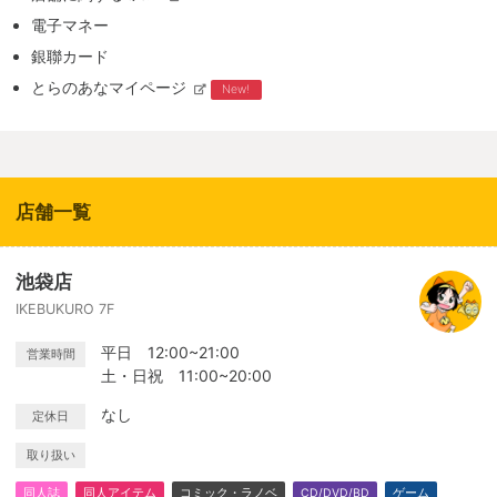
電子マネー
銀聯カード
とらのあなマイページ
New!
店舗一覧
池袋店
IKEBUKURO 7F
平日 12:00~21:00
営業時間
土・日祝 11:00~20:00
なし
定休日
取り扱い
同人誌
同人アイテム
コミック・ラノベ
CD/DVD/BD
ゲーム