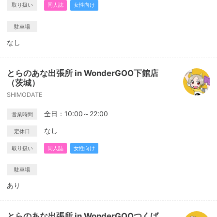
取り扱い
同人誌
女性向け
駐車場
なし
とらのあな出張所 in WonderGOO下館店
（茨城）
SHIMODATE
全日：10:00～22:00
営業時間
なし
定休日
取り扱い
同人誌
女性向け
駐車場
あり
とらのあな出張所 in WonderGOOつくば