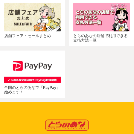
店舗フェア・セールまとめ
とらのあなの店舗で利用できる
支払方法一覧
全国のとらのあなで「PayPay」
始めます！