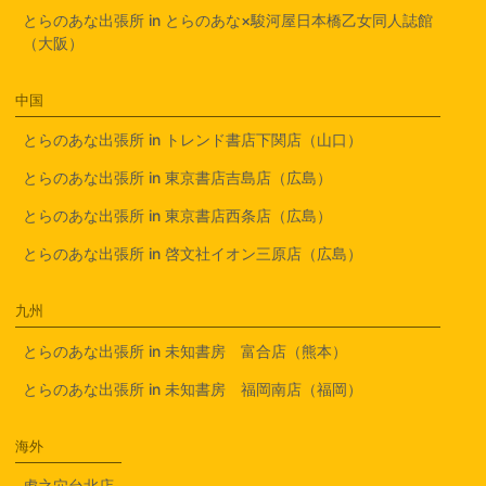
とらのあな出張所 in とらのあな×駿河屋日本橋乙女同人誌館
（大阪）
中国
とらのあな出張所 in トレンド書店下関店（山口）
とらのあな出張所 in 東京書店吉島店（広島）
とらのあな出張所 in 東京書店西条店（広島）
とらのあな出張所 in 啓文社イオン三原店（広島）
九州
とらのあな出張所 in 未知書房 富合店（熊本）
とらのあな出張所 in 未知書房 福岡南店（福岡）
海外
虎之穴台北店