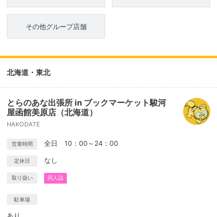
その他グループ店舗
北海道・東北
とらのあな出張所 in ブックマーケット駿河
屋函館美原店（北海道）
HAKODATE
全日 10：00～24：00
営業時間
なし
定休日
取り扱い
同人誌
駐車場
あり