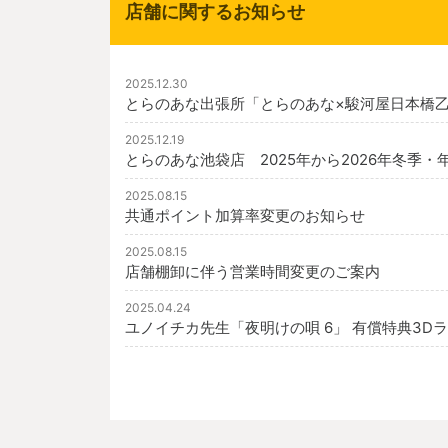
店舗に関するお知らせ
2025.12.30
とらのあな出張所「とらのあな×駿河屋日本橋乙
2025.12.19
とらのあな池袋店 2025年から2026年冬季
2025.08.15
共通ポイント加算率変更のお知らせ
2025.08.15
店舗棚卸に伴う営業時間変更のご案内
2025.04.24
ユノイチカ先生「夜明けの唄 6」 有償特典3D