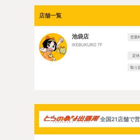
店舗一覧
池袋店
営業
IKEBUKURO 7F
定休
取り
全国21店舗で