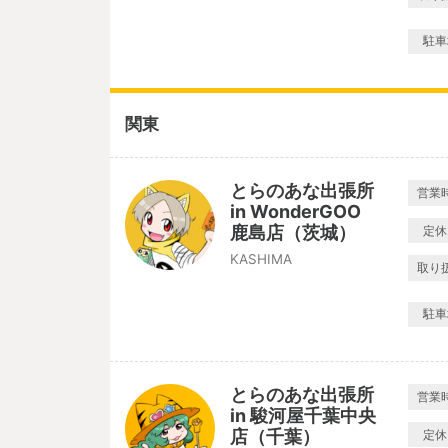
駐車
関東
とらのあな出張所
営業
in WonderGOO
鹿島店（茨城）
定休
KASHIMA
取り
駐車
とらのあな出張所
営業
in 駿河屋千葉中央
店（千葉）
定休