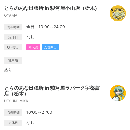
とらのあな出張所 in 駿河屋小山店（栃木）
OYAMA
全日 10:00～24:00
営業時間
なし
定休日
取り扱い
同人誌
女性向け
駐車場
あり
とらのあな出張所 in 駿河屋ラパーク宇都宮
店（栃木）
UTSUNOMIYA
10:00～21:00
営業時間
なし
定休日