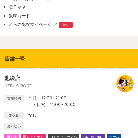
電子マネー
銀聯カード
とらのあなマイページ
New!
店舗一覧
池袋店
IKEBUKURO 7F
平日 12:00~21:00
営業時間
土・日祝 11:00~20:00
なし
定休日
取り扱い
同人誌
同人アイテム
コミック・ラノベ
CD/DVD/BD
ゲーム