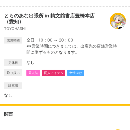
とらのあな出張所 in 精文館書店豊橋本店
（愛知）
TOYOHASHI
全日 10：00 ～ 20：00
営業時間
※※営業時間につきましては、出店先の店舗営業時
間に準ずるものとなります。
なし
定休日
取り扱い
同人誌
同人アイテム
女性向け
駐車場
なし
関西