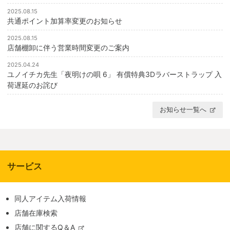
2025.08.15
共通ポイント加算率変更のお知らせ
2025.08.15
店舗棚卸に伴う営業時間変更のご案内
2025.04.24
ユノイチカ先生「夜明けの唄 6」 有償特典3Dラバーストラップ 入
荷遅延のお詫び
お知らせ一覧へ
サービス
同人アイテム入荷情報
店舗在庫検索
店舗に関するQ＆A