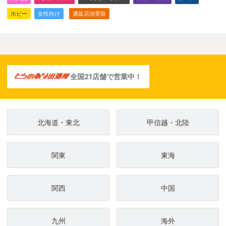
ホビー
女性向け
通販店頭受取
全国21店舗で営業中！
北海道・東北
甲信越・北陸
関東
東海
関西
中国
九州
海外