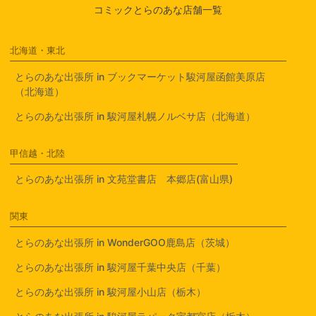
コミックとらのあな店舗一覧
北海道・東北
とらのあな出張所 in ブックマーケット駿河屋函館美原店
（北海道）
とらのあな出張所 in 駿河屋札幌ノルベサ店（北海道）
甲信越・北陸
とらのあな出張所 in 文苑堂書店 本郷店(富山県)
関東
とらのあな出張所 in WonderGOO鹿島店（茨城）
とらのあな出張所 in 駿河屋千葉中央店（千葉）
とらのあな出張所 in 駿河屋小山店（栃木）