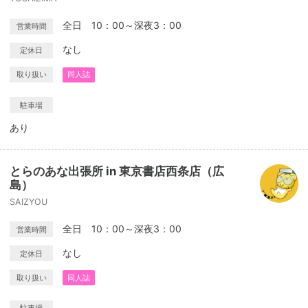
全日 10：00～深夜3：00
営業時間
なし
定休日
取り扱い
同人誌
駐車場
あり
とらのあな出張所 in 東京書店西条店（広
島）
SAIZYOU
全日 10：00～深夜3：00
営業時間
なし
定休日
取り扱い
同人誌