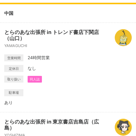
中国
とらのあな出張所 in トレンド書店下関店
（山口）
YAMAGUCHI
24時間営業
営業時間
なし
定休日
取り扱い
同人誌
駐車場
あり
とらのあな出張所 in 東京書店吉島店（広
島）
YOSHIZIMA