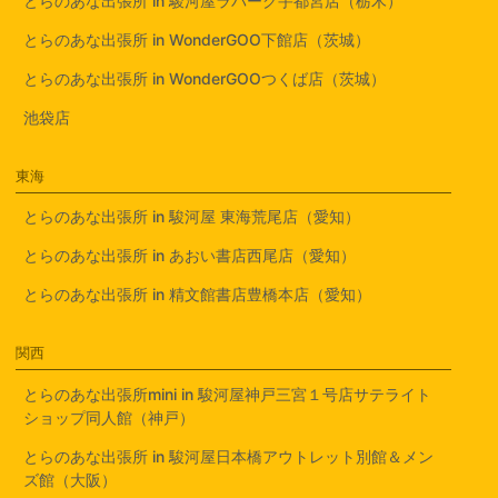
とらのあな出張所 in 駿河屋ラパーク宇都宮店（栃木）
とらのあな出張所 in WonderGOO下館店（茨城）
とらのあな出張所 in WonderGOOつくば店（茨城）
池袋店
東海
とらのあな出張所 in 駿河屋 東海荒尾店（愛知）
とらのあな出張所 in あおい書店西尾店（愛知）
とらのあな出張所 in 精文館書店豊橋本店（愛知）
関西
とらのあな出張所mini in 駿河屋神戸三宮１号店サテライト
ショップ同人館（神戸）
とらのあな出張所 in 駿河屋日本橋アウトレット別館＆メン
ズ館（大阪）