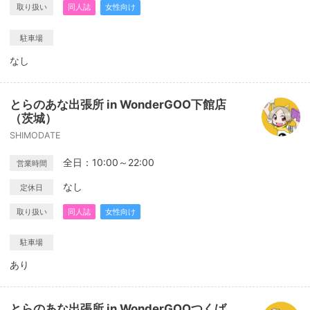
取り扱い
同人誌
女性向け
駐車場
なし
とらのあな出張所 in WonderGOO下館店
（茨城）
SHIMODATE
全日：10:00～22:00
営業時間
なし
定休日
取り扱い
同人誌
女性向け
駐車場
あり
とらのあな出張所 in WonderGOOつくば