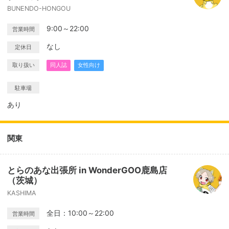
BUNENDO-HONGOU
9:00～22:00
営業時間
なし
定休日
取り扱い
同人誌
女性向け
駐車場
あり
関東
とらのあな出張所 in WonderGOO鹿島店
（茨城）
KASHIMA
全日：10:00～22:00
営業時間