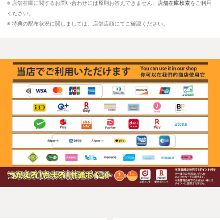
※ 店舗在庫に関するお問い合わせには原則お答えできません。
店舗在庫検索
をご利用
ください。
※ 特典の配布状況に関しましては、店舗店頭にてご確認ください。