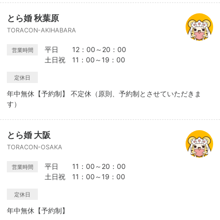
とら婚 秋葉原
TORACON-AKIHABARA
平日 12：00～20：00
営業時間
土日祝 11：00～19：00
定休日
年中無休【予約制】 不定休（原則、予約制とさせていただきま
す）
とら婚 大阪
TORACON-OSAKA
平日 11：00～20：00
営業時間
土日祝 11：00～19：00
定休日
年中無休【予約制】