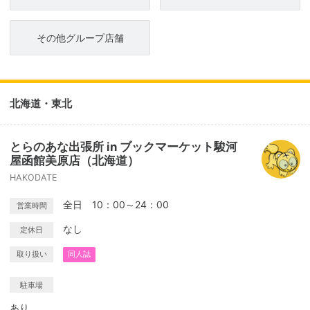
その他グループ店舗
北海道・東北
とらのあな出張所 in ブックマーケット駿河
屋函館美原店（北海道）
HAKODATE
全日 10：00～24：00
営業時間
なし
定休日
取り扱い
同人誌
駐車場
あり