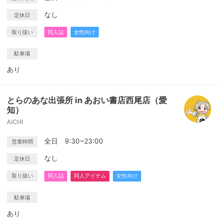
なし
定休日
取り扱い
同人誌
女性向け
駐車場
あり
とらのあな出張所 in あおい書店西尾店（愛
知）
AICHI
全日 9:30~23:00
営業時間
なし
定休日
取り扱い
同人誌
同人アイテム
女性向け
駐車場
あり