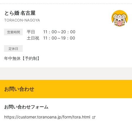
とら婚 名古屋
TORACON-NAGOYA
平日 11：00～20：00
営業時間
土日祝 11：00～19：00
定休日
年中無休【予約制】
お問い合わせ
お問い合わせフォーム
https://customer.toranoana.jp/form/tora.html