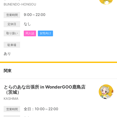
BUNENDO-HONGOU
9:00～22:00
営業時間
なし
定休日
取り扱い
同人誌
女性向け
駐車場
あり
関東
とらのあな出張所 in WonderGOO鹿島店
（茨城）
KASHIMA
全日：10:00～22:00
営業時間