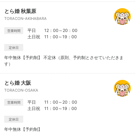
とら婚 秋葉原
TORACON-AKIHABARA
平日 12：00～20：00
営業時間
土日祝 11：00～19：00
定休日
年中無休【予約制】 不定休（原則、予約制とさせていただきま
す）
とら婚 大阪
TORACON-OSAKA
平日 11：00～20：00
営業時間
土日祝 11：00～19：00
定休日
年中無休【予約制】