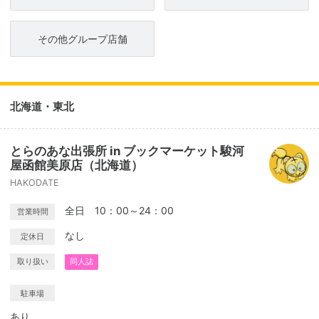
その他グループ店舗
北海道・東北
とらのあな出張所 in ブックマーケット駿河
屋函館美原店（北海道）
HAKODATE
全日 10：00～24：00
営業時間
なし
定休日
取り扱い
同人誌
駐車場
あり