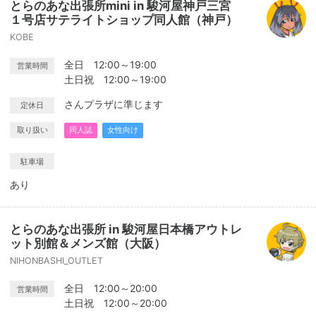
とらのあな出張所mini in 駿河屋神戸三宮
１号店サテライトショップ同人館（神戸）
KOBE
全日 12:00～19:00
営業時間
土日祝 12:00～19:00
さんプラザに準じます
定休日
取り扱い
同人誌
女性向け
駐車場
あり
とらのあな出張所 in 駿河屋日本橋アウトレ
ット別館＆メンズ館（大阪）
NIHONBASHI_OUTLET
全日 12:00～20:00
営業時間
土日祝 12:00～20:00