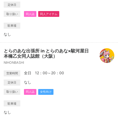
定休日
取り扱い
同人誌
同人アイテム
駐車場
なし
とらのあな出張所 in とらのあな×駿河屋日
本橋乙女同人誌館（大阪）
NIHONBASHI
全日 12：00～20：00
営業時間
なし
定休日
取り扱い
同人誌
女性向け
駐車場
なし