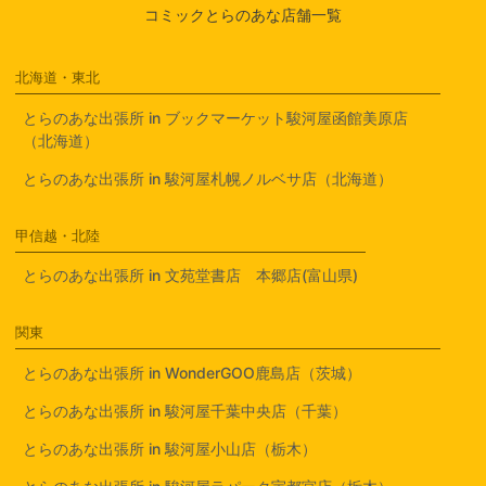
コミックとらのあな店舗一覧
北海道・東北
とらのあな出張所 in ブックマーケット駿河屋函館美原店
（北海道）
とらのあな出張所 in 駿河屋札幌ノルベサ店（北海道）
甲信越・北陸
とらのあな出張所 in 文苑堂書店 本郷店(富山県)
関東
とらのあな出張所 in WonderGOO鹿島店（茨城）
とらのあな出張所 in 駿河屋千葉中央店（千葉）
とらのあな出張所 in 駿河屋小山店（栃木）