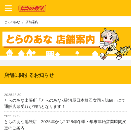
とらのあな
店舗案内
店舗に関するお知らせ
2025.12.30
とらのあな出張所「とらのあな×駿河屋日本橋乙女同人誌館」にて
通販店頭受取が開始となります！
2025.12.19
とらのあな池袋店 2025年から2026年冬季・年末年始営業時間変
更のご案内