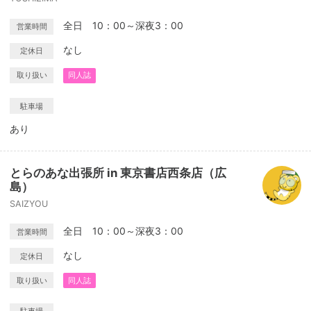
全日 10：00～深夜3：00
営業時間
なし
定休日
取り扱い
同人誌
駐車場
あり
とらのあな出張所 in 東京書店西条店（広
島）
SAIZYOU
全日 10：00～深夜3：00
営業時間
なし
定休日
取り扱い
同人誌