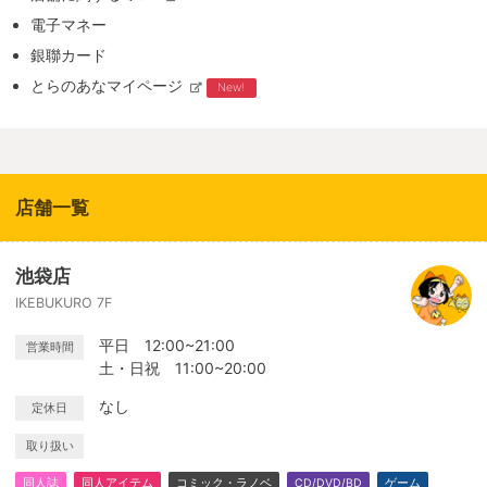
電子マネー
銀聯カード
とらのあなマイページ
New!
店舗一覧
池袋店
IKEBUKURO 7F
平日 12:00~21:00
営業時間
土・日祝 11:00~20:00
なし
定休日
取り扱い
同人誌
同人アイテム
コミック・ラノベ
CD/DVD/BD
ゲーム