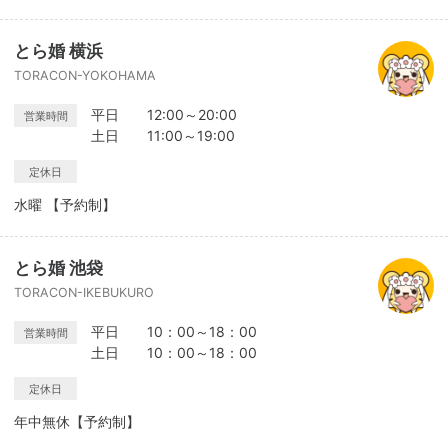
とら婚 横浜
TORACON-YOKOHAMA
平日 12:00～20:00
営業時間
土日 11:00～19:00
定休日
水曜 【予約制】
とら婚 池袋
TORACON-IKEBUKURO
平日 10：00～18：00
営業時間
土日 10：00～18：00
定休日
年中無休【予約制】