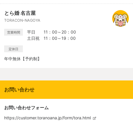
とら婚 名古屋
TORACON-NAGOYA
平日 11：00～20：00
営業時間
土日祝 11：00～19：00
定休日
年中無休【予約制】
お問い合わせ
お問い合わせフォーム
https://customer.toranoana.jp/form/tora.html