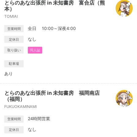
とらのあな出張所 in 未知書房 富合店（熊
本）
TOMIAI
全日 10:00～深夜4:00
営業時間
なし
定休日
取り扱い
同人誌
駐車場
あり
とらのあな出張所 in 未知書房 福岡南店
（福岡）
FUKUOKAMINAMI
24時間営業
営業時間
なし
定休日