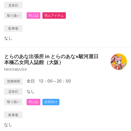
定休日
取り扱い
同人誌
同人アイテム
駐車場
なし
とらのあな出張所 in とらのあな×駿河屋日
本橋乙女同人誌館（大阪）
NIHONBASHI
全日 12：00～20：00
営業時間
なし
定休日
取り扱い
同人誌
女性向け
駐車場
なし