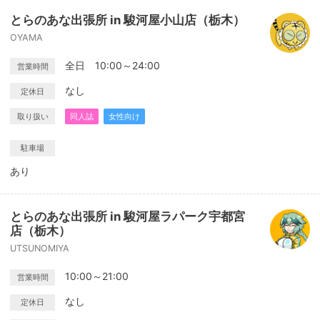
とらのあな出張所 in 駿河屋小山店（栃木）
OYAMA
全日 10:00～24:00
営業時間
なし
定休日
取り扱い
同人誌
女性向け
駐車場
あり
とらのあな出張所 in 駿河屋ラパーク宇都宮
店（栃木）
UTSUNOMIYA
10:00～21:00
営業時間
なし
定休日