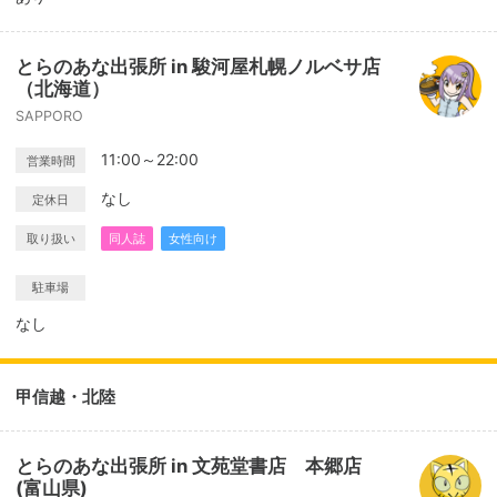
とらのあな出張所 in 駿河屋札幌ノルベサ店
（北海道）
SAPPORO
11:00～22:00
営業時間
なし
定休日
取り扱い
同人誌
女性向け
駐車場
なし
甲信越・北陸
とらのあな出張所 in 文苑堂書店 本郷店
(富山県)