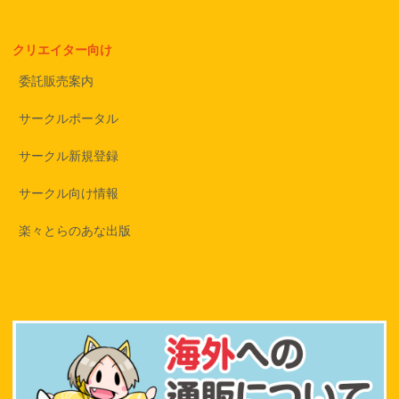
クリエイター向け
委託販売案内
サークルポータル
サークル新規登録
サークル向け情報
楽々とらのあな出版