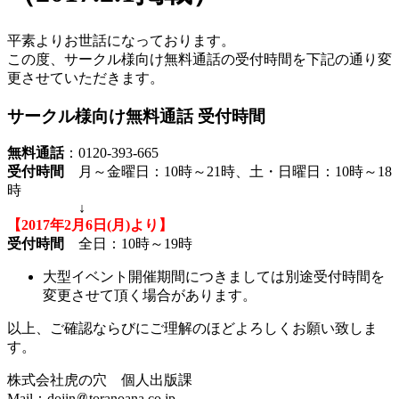
平素よりお世話になっております。
この度、サークル様向け無料通話の受付時間を下記の通り変
更させていただきます。
サークル様向け無料通話 受付時間
無料通話
：0120-393-665
受付時間
月～金曜日：10時～21時、土・日曜日：10時～18
時
↓
【2017年2月6日(月)より】
受付時間
全日：10時～19時
大型イベント開催期間につきましては別途受付時間を
変更させて頂く場合があります。
以上、ご確認ならびにご理解のほどよろしくお願い致しま
す。
株式会社虎の穴 個人出版課
Mail：dojin
toranoana.co.jp