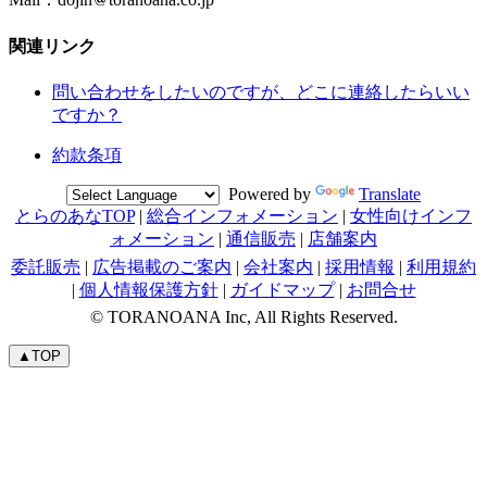
関連リンク
問い合わせをしたいのですが、どこに連絡したらいい
ですか？
約款条項
Powered by
Translate
とらのあなTOP
|
総合インフォメーション
|
女性向けインフ
ォメーション
|
通信販売
|
店舗案内
委託販売
|
広告掲載のご案内
|
会社案内
|
採用情報
|
利用規約
|
個人情報保護方針
|
ガイドマップ
|
お問合せ
© TORANOANA Inc, All Rights Reserved.
▲TOP