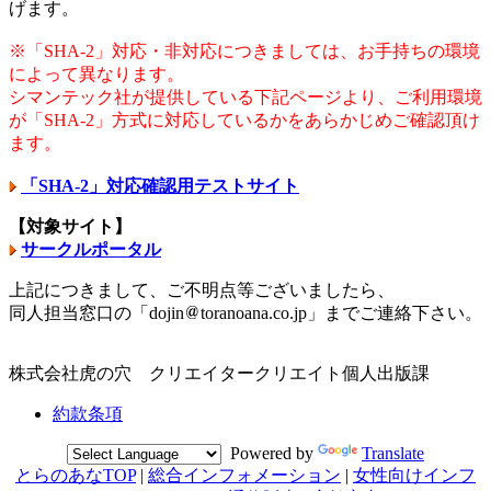
げます。
※「SHA-2」対応・非対応につきましては、お手持ちの環境
によって異なります。
シマンテック社が提供している下記ページより、ご利用環境
が「SHA-2」方式に対応しているかをあらかじめご確認頂け
ます。
「SHA-2」対応確認用テストサイト
【対象サイト】
サークルポータル
上記につきまして、ご不明点等ございましたら、
同人担当窓口の「dojin
toranoana.co.jp」までご連絡下さい。
株式会社虎の穴 クリエイタークリエイト個人出版課
約款条項
Powered by
Translate
とらのあなTOP
|
総合インフォメーション
|
女性向けインフ