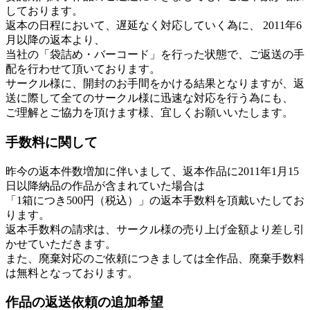
しております。
返本の日程において、遅延なく対応していく為に、 2011年6
月以降の返本より、
当社の「袋詰め・バーコード」を行った状態で、ご返送の手
配を行わせて頂いております。
サークル様に、開封のお手間をかける結果となりますが、返
送に際して全てのサークル様に迅速な対応を行う為にも、
ご理解とご協力を頂けます様、宜しくお願いいたします。
手数料に関して
昨今の返本件数増加に伴いまして、返本作品に2011年1月15
日以降納品の作品が含まれていた場合は
「1箱につき500円（税込）」の返本手数料を頂戴いたしてお
ります。
返本手数料の請求は、サークル様の売り上げ金額より差し引
かせていただきます。
また、廃棄対応のご依頼につきましては全作品、廃棄手数料
は無料となっております。
作品の返送依頼の追加希望