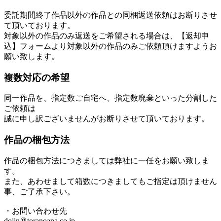
委託期間終了作品以外の作品との同梱返送依頼はお断りさせ
て頂いております。
対象以外の作品のみ返送をご希望される場合は、【返却申
込】フォームより対象以外の作品のみご依頼頂けますようお
願い致します。
複数対応の希望
同一作品を、指定数ご自宅へ、指定数廃棄といった分割した
ご依頼は
誠に申し訳ございませんがお断りさせて頂いております。
作品の梱包方法
作品の梱包方法につきましては弊社に一任をお願い致しま
す。
また、あわせまして箱数につきましてもご指定は頂けません
事、ご了承下さい。
・お問い合わせ先
dojin
toranoana.co.jp