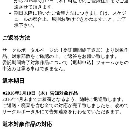
がら2016年3月17日（木）時点でのご登録住所までご返
送させて頂きます。
期日以降に頂いたご希望方法につきましては、スケジ
ュールの都合上、原則お受けできかねますこと、ご了
承下さい。
ご返答方法
サークルポータルページの【委託期間終了返却】より対象作
品、対象部数をご確認の上、ご返答をお願い致します。
委託期間終了対象作品について【返却申込】フォームからの
申込みは承る事はできません。
返本期日
■2016年3月10日（木）告知対象作品
2016年4月末までに着荷となるよう、随時ご返送致します。
ご返送・廃棄を含む全ての対応が完了致しましたら、改めて
サークルポータルにて告知連絡を行わせていただきます。
返本対象作品の対応