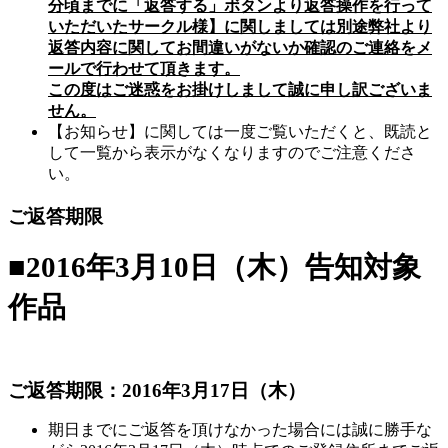
分頃までに「返答する」ボタンより返答操作を行って
いただいたサークル様】に関しましては別途弊社より
返答内容に関してお間違いがないか確認のご連絡をメ
ールで行わせて頂きます。
この度はご迷惑をお掛けしまして誠に申し訳ございま
せん。
【お知らせ】に関しては一度ご覧いただくと、既読と
して一覧から表示がなくなりますのでご注意くださ
い。
ご返答期限
■2016年3月10日（木）告知対象
作品
ご返答期限：2016年3月17日（木）
期日までにご返答を頂けなかった場合には誠に勝手な