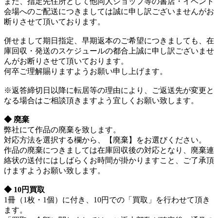
また、指定先住所として他同人ショップ等の書店・イベント
会場へのご配送につきましては誠に申し訳ございませんがお
断りさせて頂いております。
併せまして期日指定、早期返本のご希望につきましても、在
庫回収・発送のスケジュールの都合上誠に申し訳ございませ
んがお断りさせて頂いております。
何卒ご理解賜りますようお願い申し上げます。
※返答締切日以降に転居等の理由により、ご返送先が変更と
なる場合はご相談頂きますよう宜しくお願い致します。
◆ 廃棄
弊社にて作品の廃棄を致します。
対応方法を選択する欄から、【廃棄】をお選びください。
作品の廃棄につきましては在庫回収後の対応となり、廃棄連
絡状の送付にはしばらくお時間が掛かりますこと、ご了承頂
けますようお願い致します。
◆ 10円買取
1冊（1枚・1個）に付き、10円での「買取」を行わせて頂き
ます。