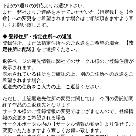
下記の3通りの対応よりお選び下さい。
また、弊社よりご連絡をさせていただいた【指定数】を【全
数】への変更をご希望されます場合はご相談頂きますよう宜
しくお願い致します。
◆ 登録住所・指定住所への返送
登録住所、または指定住所へのご返送をご希望の場合、
【指
定住所に配送】
をご選択ください。
返答ページの宛先情報に弊社でのサークル様のご登録住所が
表示されます。
表示されている住所をご確認の上、別のご住所への返送をご
希望されます場合、
返送先の住所をご入力の上、ご返答ください。
ただし、上記返送先住所の変更に関しては、今回の委託期間
終了作品のご返送先となります。
サークル様のご登録情報の変更ではござませんので、登録情
報の変更をご希望される場合
サークルポータル内の【サークル情報の変更】より併せてご
変更いただきますよう宜しくお願い致します。