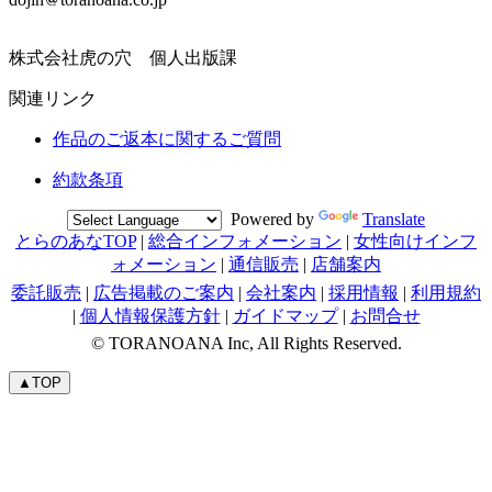
株式会社虎の穴 個人出版課
関連リンク
作品のご返本に関するご質問
約款条項
Powered by
Translate
とらのあなTOP
|
総合インフォメーション
|
女性向けインフ
ォメーション
|
通信販売
|
店舗案内
委託販売
|
広告掲載のご案内
|
会社案内
|
採用情報
|
利用規約
|
個人情報保護方針
|
ガイドマップ
|
お問合せ
© TORANOANA Inc, All Rights Reserved.
▲TOP