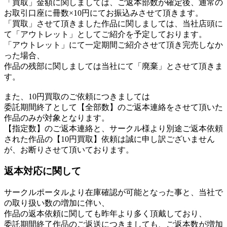
「買取」金額に関しましては、ご返本部数が確定後、通常の
お取引口座に冊数×10円にてお振込みさせて頂きます。
「買取」させて頂きました作品に関しましては、当社店頭に
て「アウトレット」としてご紹介を予定しております。
「アウトレット」にて一定期間ご紹介させて頂き完売しなか
った場合、
作品の残部に関しましては当社にて「廃棄」とさせて頂きま
す。
また、10円買取のご依頼につきましては
委託期間終了として【全部数】のご返本連絡をさせて頂いた
作品のみが対象となります。
【指定数】のご返本連絡と、サークル様より別途ご返本依頼
された作品の【10円買取】依頼は誠に申し訳ございません
が、お断りさせて頂いております。
返本対応に関して
サークルポータルより在庫確認が可能となった事と、当社で
の取り扱い数の増加に伴い、
作品の返本依頼に関しても昨年より多く頂戴しており、
委託期間終了作品のご返送につきましても、ご返本数が増加