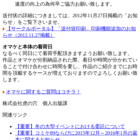
速度の向上の為何卒ご協力お願い致します。
送付状の詳細につきましては、2012年11月27日掲載の「お知
らせ」をご覧下さいませ。
【サークルポータル】「送付状印刷」印刷機能追加のお知
らせ（2012.11.27掲載）
オマケと本体の着荷日
なるべく同日にて着荷手配頂きますようお願い致します。
作品とオマケが分割納品された際、着日や時間が分かれてい
ることで付け合わせに時間を要し、作品のご紹介までにお時
間を頂戴するケースが増えておりますのでよろしくお願い致
します。
オマケに関するご質問はコチラ！
株式会社虎の穴 個人出版課
関連リンク
【重要】冬の大型イベントにおける委託について
【重要】コミケ89ならびに2015年12月～2016年1月の返
本に関するお知らせ