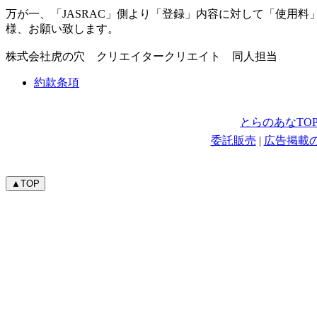
万が一、「JASRAC」側より「登録」内容に対して「使用
様、お願い致します。
株式会社虎の穴 クリエイタークリエイト 同人担当
約款条項
とらのあなTO
委託販売
|
広告掲載
▲TOP