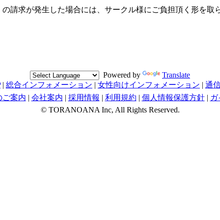
料」の請求が発生した場合には、サークル様にご負担頂く形を
Powered by
Translate
P
|
総合インフォメーション
|
女性向けインフォメーション
|
通
のご案内
|
会社案内
|
採用情報
|
利用規約
|
個人情報保護方針
|
ガ
© TORANOANA Inc, All Rights Reserved.