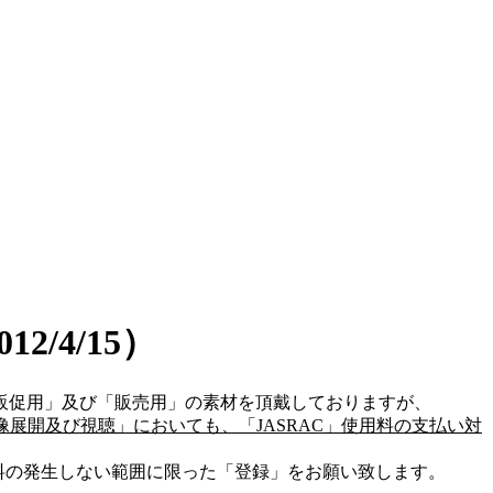
/4/15）
販促用」及び「販売用」の素材を頂戴しておりますが、
像展開及び視聴」においても、「JASRAC」使用料の支払い対
料の発生しない範囲に限った「登録」をお願い致します。