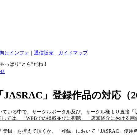
向けインフォ
｜
通信販売
｜
ガイドマップ
やっぱり”とら”だね！
せ
SRAC」登録作品の対応（2012
いている中で、サークルポータル及び、サークル様より直接「
関しては、「WEBでの掲載並びに視聴」「店頭紹介における画
登録」を控えて頂くか、「登録」において「JASRAC」使用