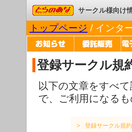
コミックとらのあな
サークル様向け
トップページ
/ イン
登録サークル規
以下の文章をすべて
で、ご利用になるも
登録サークル規約