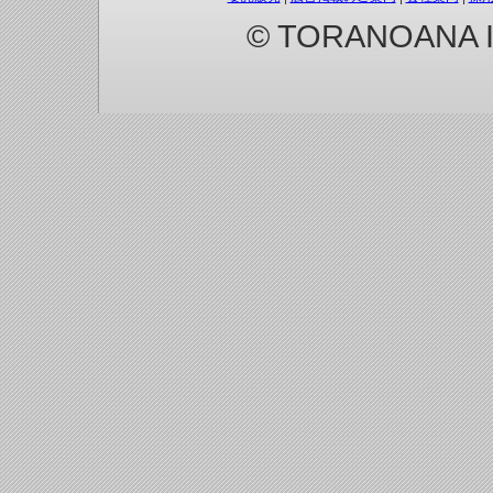
© TORANOANA Inc