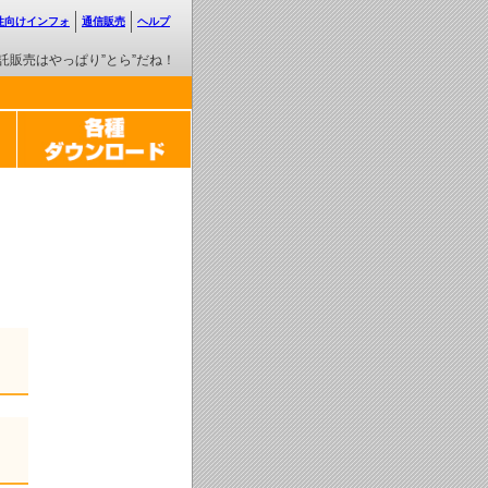
性向けインフォ
通信販売
ヘルプ
託販売はやっぱり”とら”だね！