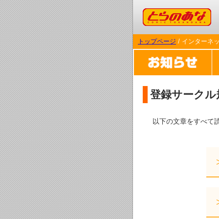
コミックとらのあな
トップページ
/ インターネ
登録サークル
以下の文章をすべて