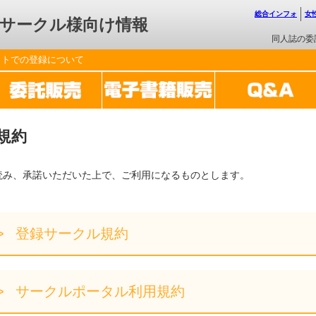
総合インフォ
女
サークル様向け情報
同人誌の委
ットでの登録について
規約
読み、承諾いただいた上で、ご利用になるものとします。
登録サークル規約
サークルポータル利用規約