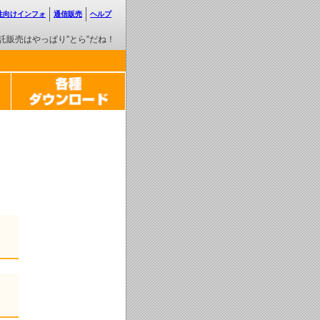
性向けインフォ
通信販売
ヘルプ
託販売はやっぱり”とら”だね！