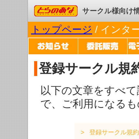
コミックとらのあな
サークル様向け
トップページ
/ イン
登録サークル規
以下の文章をすべて
で、ご利用になるも
登録サークル規約