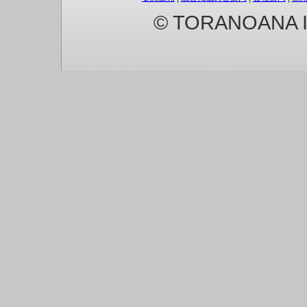
© TORANOANA Inc