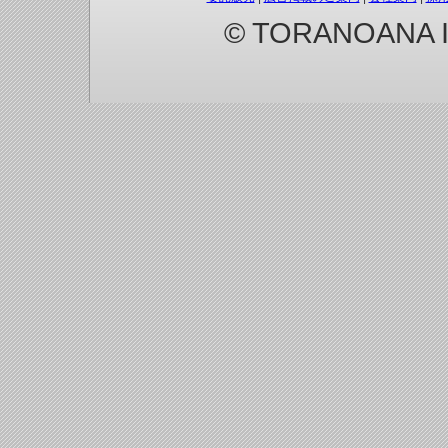
© TORANOANA Inc