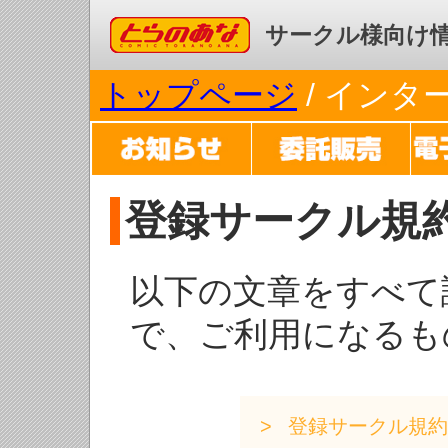
コミックとらのあな
サークル様向け
トップページ
/ イン
登録サークル規
以下の文章をすべて
で、ご利用になるも
登録サークル規約