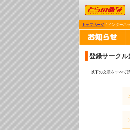
コミックとらのあな
トップページ
/ インターネ
登録サークル
以下の文章をすべて