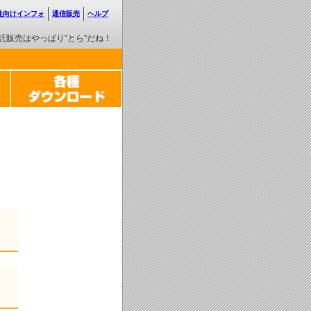
性向けインフォ
通信販売
ヘルプ
託販売はやっぱり”とら”だね！