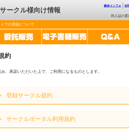
総合インフォ
女
サークル様向け情報
同人誌の委
ットでの登録について
規約
読み、承諾いただいた上で、ご利用になるものとします。
登録サークル規約
サークルポータル利用規約