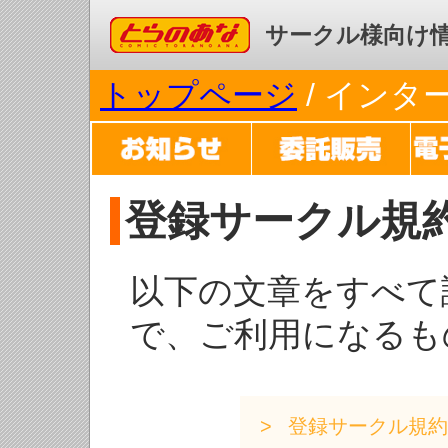
コミックとらのあな
サークル様向け
トップページ
/ イン
登録サークル規
以下の文章をすべて
で、ご利用になるも
登録サークル規約