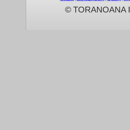
© TORANOANA Inc