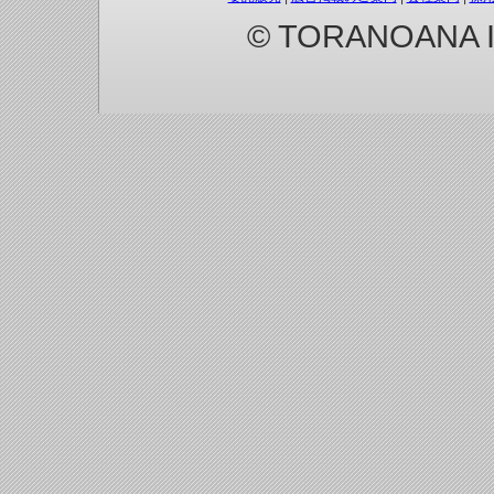
© TORANOANA Inc