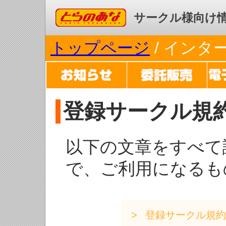
コミックとらのあな
サークル様向け
トップページ
/ イン
登録サークル規
以下の文章をすべて
で、ご利用になるも
登録サークル規約