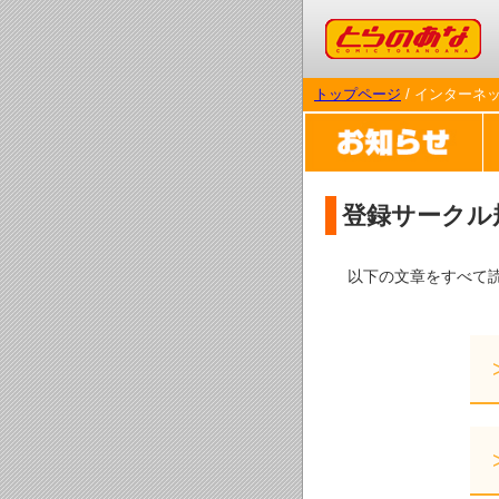
コミックとらのあな
トップページ
/ インターネ
登録サークル
以下の文章をすべて