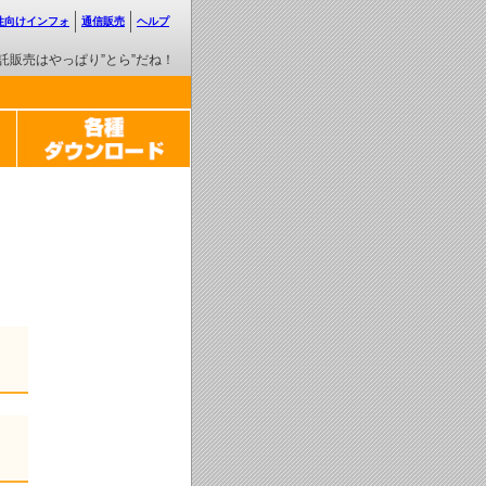
性向けインフォ
通信販売
ヘルプ
託販売はやっぱり”とら”だね！