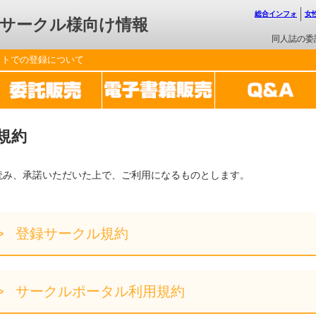
総合インフォ
女
サークル様向け情報
同人誌の委
ットでの登録について
規約
読み、承諾いただいた上で、ご利用になるものとします。
登録サークル規約
サークルポータル利用規約