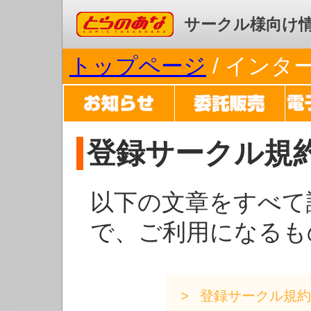
コミックとらのあな
サークル様向け
トップページ
/ イン
登録サークル規
以下の文章をすべて
で、ご利用になるも
登録サークル規約