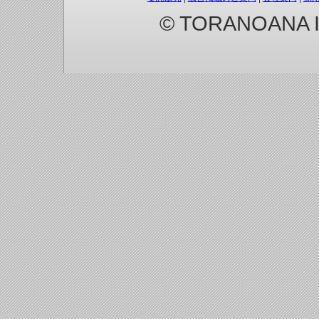
© TORANOANA Inc