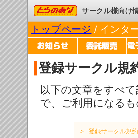
コミックとらのあな
サークル様向け
トップページ
/ イン
登録サークル規
以下の文章をすべて
で、ご利用になるも
登録サークル規約