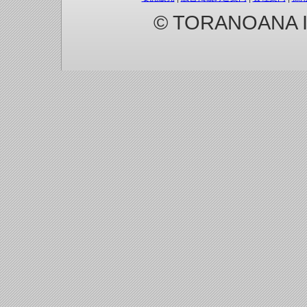
© TORANOANA Inc