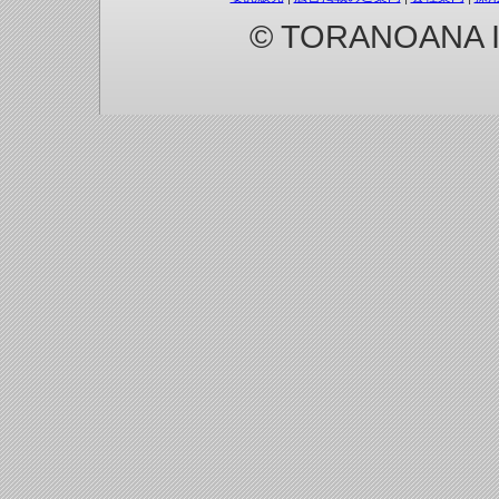
© TORANOANA Inc