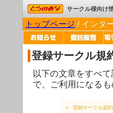
コミックとらのあな
サークル様向け
トップページ
/ イン
登録サークル規
以下の文章をすべて
で、ご利用になるも
登録サークル規約