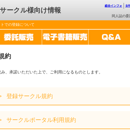
総合インフォ
女
サークル様向け情報
同人誌の委
ットでの登録について
規約
読み、承諾いただいた上で、ご利用になるものとします。
登録サークル規約
サークルポータル利用規約