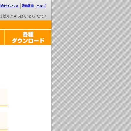
性向けインフォ
通信販売
ヘルプ
託販売はやっぱり”とら”だね！