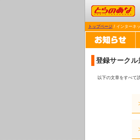
コミックとらのあな
トップページ
/ インターネ
登録サークル
以下の文章をすべて