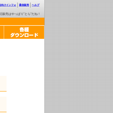
性向けインフォ
通信販売
ヘルプ
託販売はやっぱり”とら”だね！