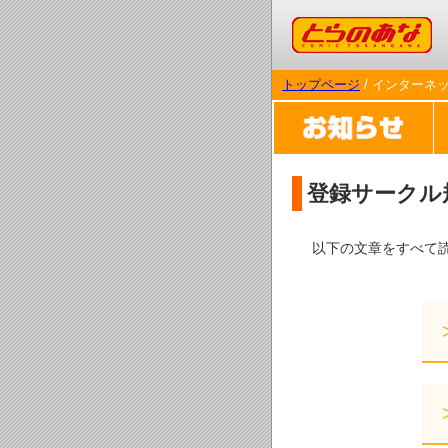
コミックとらのあな
トップページ
/ インターネ
登録サークル
以下の文章をすべて