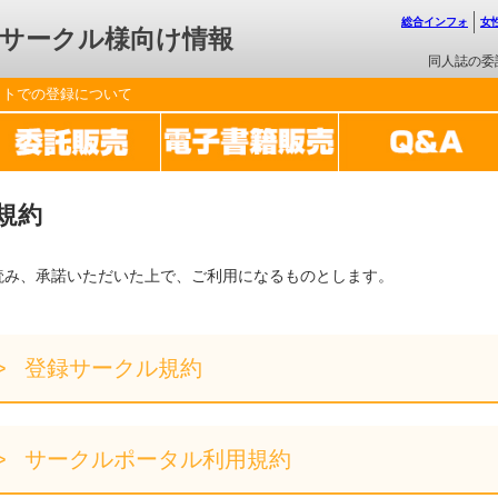
総合インフォ
女
サークル様向け情報
同人誌の委
ットでの登録について
規約
読み、承諾いただいた上で、ご利用になるものとします。
登録サークル規約
サークルポータル利用規約