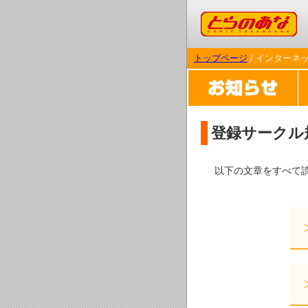
コミックとらのあな
トップページ
/ インターネ
登録サークル
以下の文章をすべて