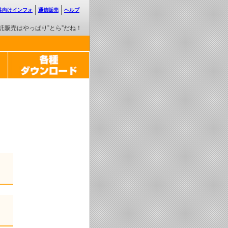
性向けインフォ
通信販売
ヘルプ
託販売はやっぱり”とら”だね！