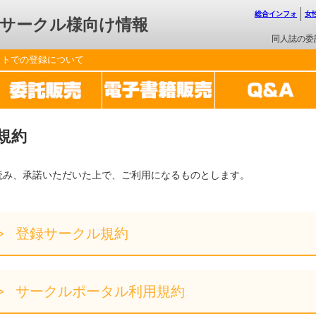
総合インフォ
女
サークル様向け情報
同人誌の委
ットでの登録について
規約
読み、承諾いただいた上で、ご利用になるものとします。
登録サークル規約
サークルポータル利用規約