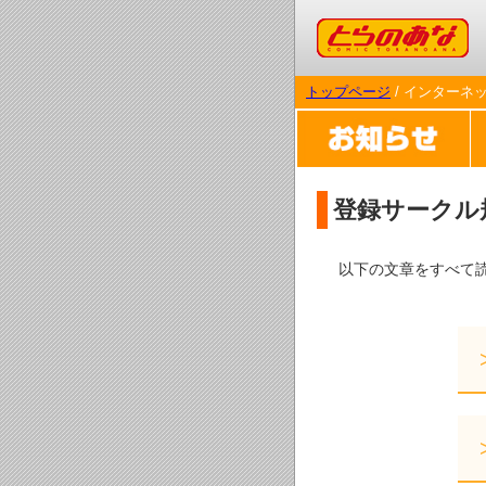
コミックとらのあな
トップページ
/ インターネ
登録サークル
以下の文章をすべて