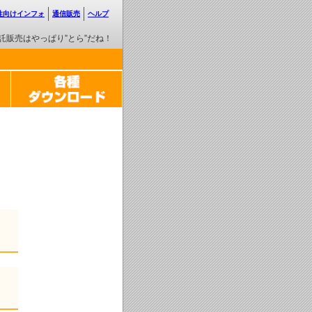
性向けインフォ
通信販売
ヘルプ
託販売はやっぱり”とら”だね！