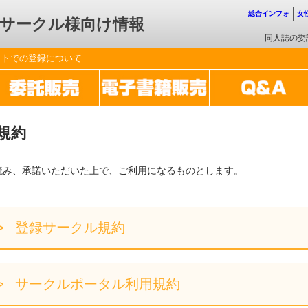
総合インフォ
女
サークル様向け情報
同人誌の委
ットでの登録について
規約
読み、承諾いただいた上で、ご利用になるものとします。
登録サークル規約
サークルポータル利用規約