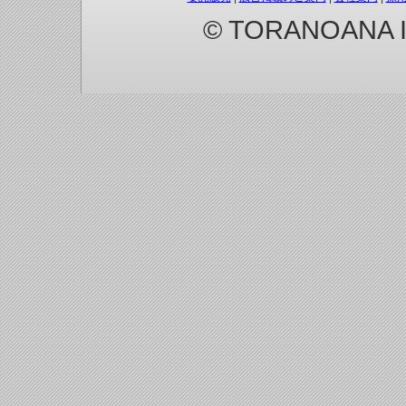
© TORANOANA Inc