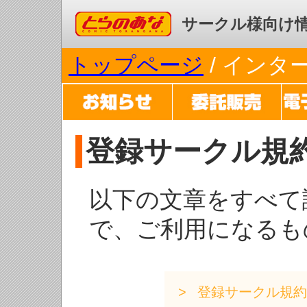
コミックとらのあな
サークル様向け
トップページ
/ イン
登録サークル規
以下の文章をすべて
で、ご利用になるも
登録サークル規約