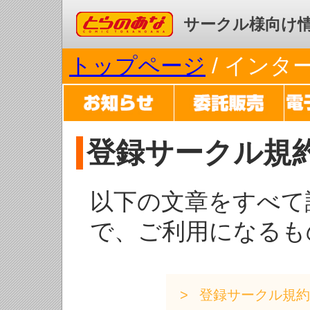
コミックとらのあな
サークル様向け
トップページ
/ イン
登録サークル規
以下の文章をすべて
で、ご利用になるも
登録サークル規約