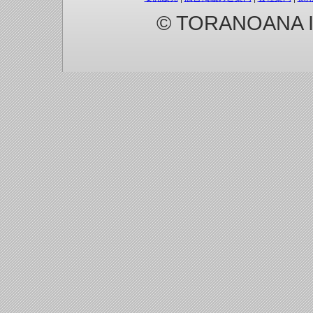
© TORANOANA Inc