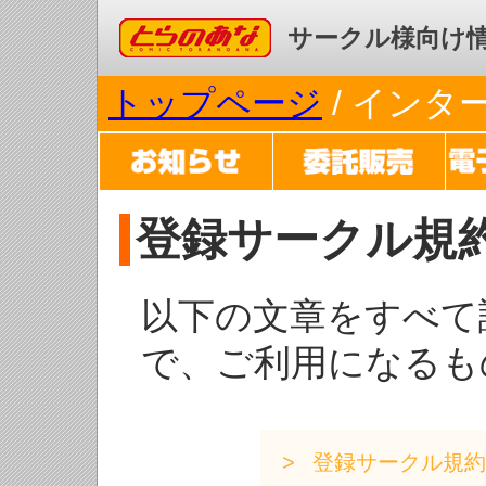
コミックとらのあな
サークル様向け
トップページ
/ イン
登録サークル規
以下の文章をすべて
で、ご利用になるも
登録サークル規約