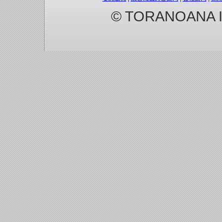
© TORANOANA Inc