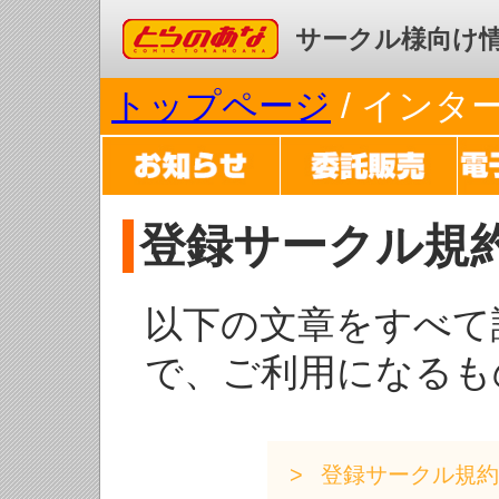
コミックとらのあな
サークル様向け
トップページ
/ イン
登録サークル規
以下の文章をすべて
で、ご利用になるも
登録サークル規約