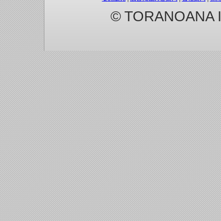
© TORANOANA Inc