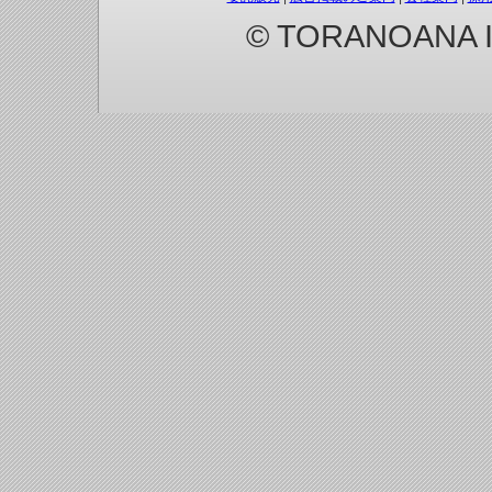
© TORANOANA Inc