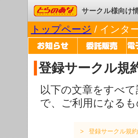
コミックとらのあな
サークル様向け
トップページ
/ イン
登録サークル規
以下の文章をすべて
で、ご利用になるも
登録サークル規約