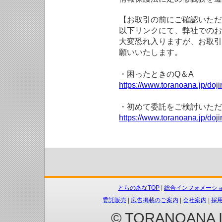
【お取引の前にご確認いただ
以下リンクにて、弊社でのお
大変恐れ入りますが、お取引
願いいたします。
・困ったときのQ＆A
https://www.toranoana.jp/doji
・初めて委託をご検討いただ
https://www.toranoana.jp/doj
とらのあなTOP
|
総合インフォメーシ
委託販売
|
広告掲載のご案内
|
会社案内
|
採
© TORANOANA Inc