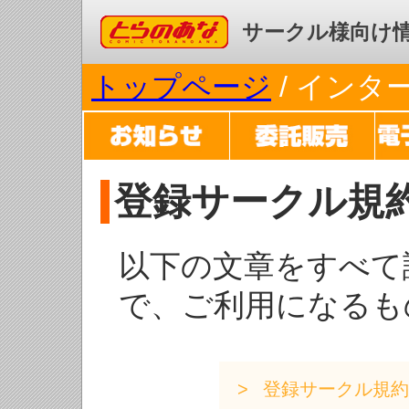
コミックとらのあな
サークル様向け
トップページ
/ イン
登録サークル規
以下の文章をすべて
で、ご利用になるも
登録サークル規約