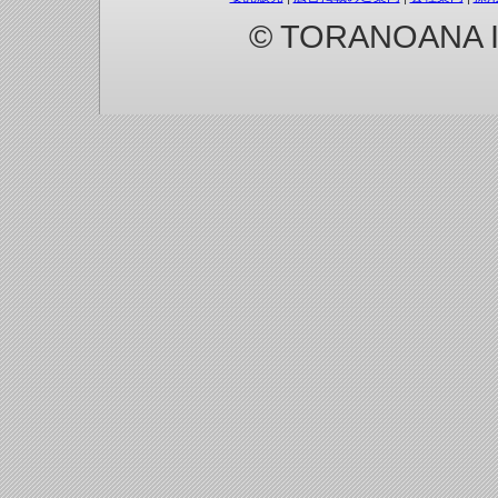
© TORANOANA Inc