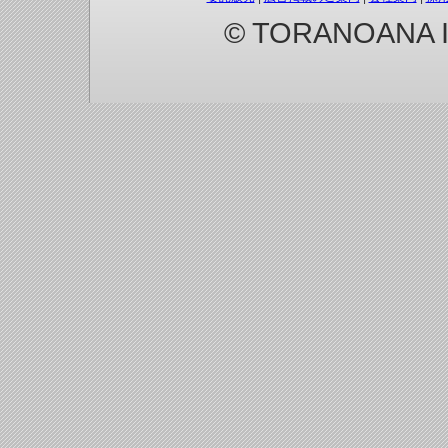
© TORANOANA Inc