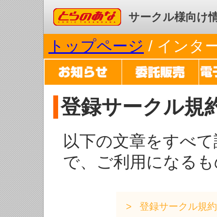
コミックとらのあな
サークル様向け
トップページ
/ イン
登録サークル規
以下の文章をすべて
で、ご利用になるも
登録サークル規約