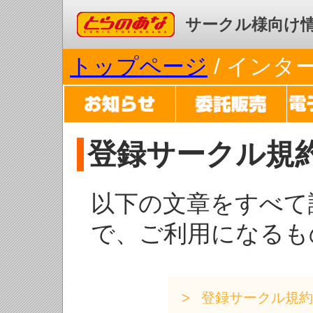
コミックとらのあな
サークル様向け
トップページ
/ イン
登録サークル規
以下の文章をすべて
で、ご利用になるも
登録サークル規約