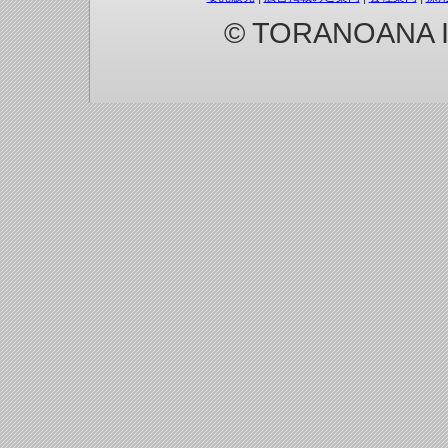
© TORANOANA Inc